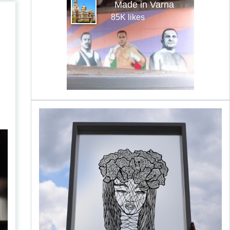
Made in Varna
85K likes