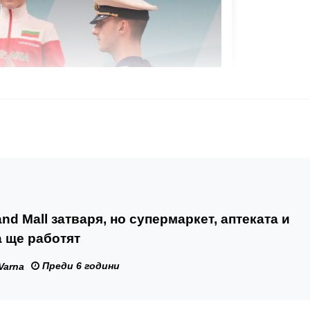
nd Mall затваря, но супермаркет, аптеката и
 ще работят
Преди 6 години
Varna