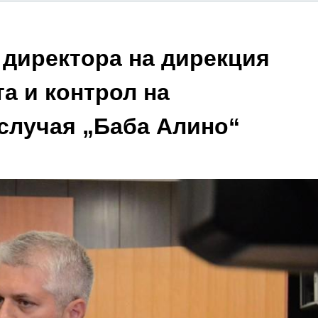
 директора на дирекция
а и контрол на
случая „Баба Алино“