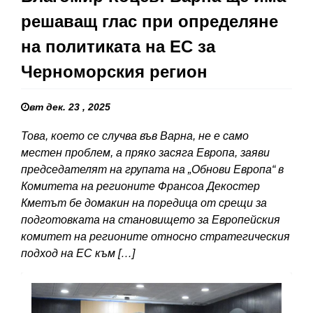
решаващ глас при определяне
на политиката на ЕС за
Черноморския регион
вт дек. 23 , 2025
Това, което се случва във Варна, не е само
местен проблем, а пряко засяга Европа, заяви
председателят на групата на „Обнови Европа“ в
Комитета на регионите Франсоа Декостер
Кметът бе домакин на поредица от срещи за
подготовката на становището за Европейския
комитет на регионите относно стратегическия
подход на ЕС към […]