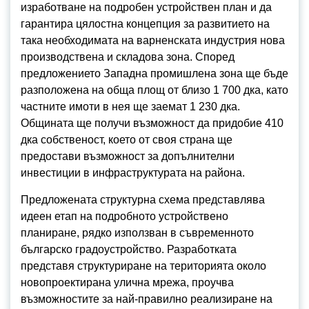
изработване на подробен устройствен план и да
гарантира цялостна концепция за развитието на
така необходимата на варненската индустрия нова
производствена и складова зона. Според
предложението Западна промишлена зона ще бъде
разположена на обща площ от близо 1 700 дка, като
частните имоти в нея ще заемат 1 230 дка.
Общината ще получи възможност да придобие 410
дка собственост, което от своя страна ще
предостави възможност за допълнителни
инвестиции в инфраструктурата на района.
Предложената структурна схема представлява
идеен етап на подробното устройствено
планиране, рядко използван в съвременното
българско градоустройство. Разработката
представя структуриране на територията около
новопроектирана улична мрежа, проучва
възможностите за най-правилно реализиране на