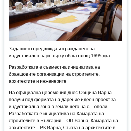
Заданието предвижда изграждането на
индустриален парк върху обща площ 1695 дка
Разработката е съвместна инициатива на
браншовите организации на строителите,
архитектите и инженерите
На официална церемония днес Община Варна
получи под формата на дарение идеен проект за
индустриална зона в землището на с. Тополи.
Разработката е инициатива на Камарата на
строителите в България – ОП Варна, Камарата на
архитектите – РК Варна, Съюза на архитектите в