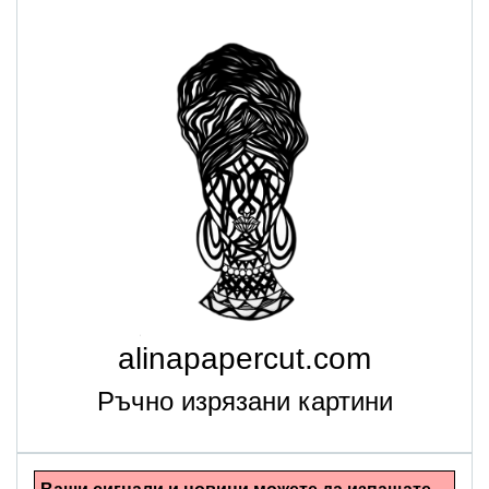
alinapapercut.com
Ръчно изрязани картини