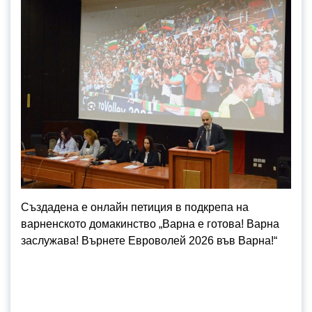
Създадена е онлайн петиция в подкрепа на
варненското домакинство „Варна е готова! Варна
заслужава! Върнете Евроволей 2026 във Варна!“