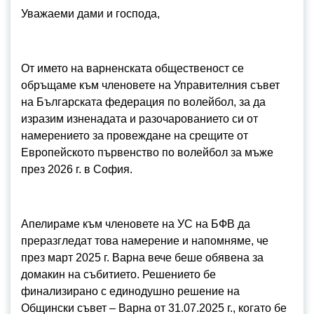
Уважаеми дами и господа,
От името на варненската общественост се
обръщаме към членовете на Управителния съвет
на Българската федерация по волейбол, за да
изразим изненадата и разочарованието си от
намерението за провеждане на срещите от
Европейското първенство по волейбол за мъже
през 2026 г. в София.
Апелираме към членовете на УС на БФВ да
преразгледат това намерение и напомняме, че
през март 2025 г. Варна вече беше обявена за
домакин на събитието. Решението бе
финализирано с единодушно решение на
Общински съвет – Варна от 31.07.2025 г., когато бе