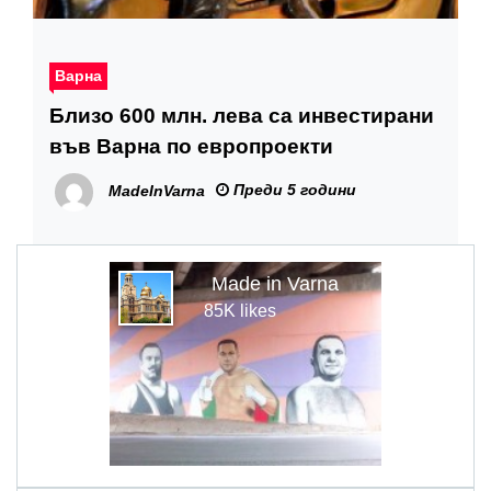
Варна
Близо 600 млн. лева са инвестирани
във Варна по европроекти
Преди 5 години
MadeInVarna
Made in Varna
85K likes