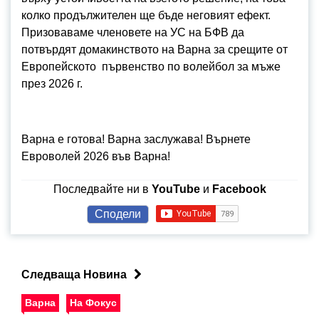
колко продължителен ще бъде неговият ефект.
Призоваваме членовете на УС на БФВ да
потвърдят домакинството на Варна за срещите от
Европейското първенство по волейбол за мъже
през 2026 г.
Варна е готова! Варна заслужава! Върнете
Евроволей 2026 във Варна!
Последвайте ни в
YouTube
и
Facebook
Сподели
Следваща Новина
Варна
На Фокус