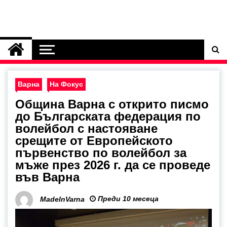
Варна
На Фокус
Община Варна с открито писмо
до Българската федерация по
волейбол с настояване
срещите от Европейското
първенство по волейбол за
мъже през 2026 г. да се проведе
във Варна
Преди 10 месеца
MadeInVarna