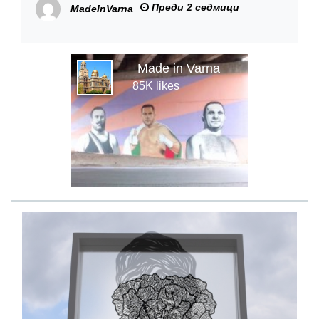
Преди 2 седмици
MadeInVarna
ВВМУ
Made in Varna
85K likes