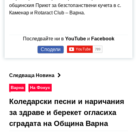
общинския Приют за безстопанствени кучета в с.
Каменар и Rotaract Club – Варна.
Последвайте ни в
YouTube
и
Facebook
Сподели
Следваща Новина
Варна
На Фокус
Коледарски песни и наричания
за здраве и берекет огласиха
сградата на Община Варна