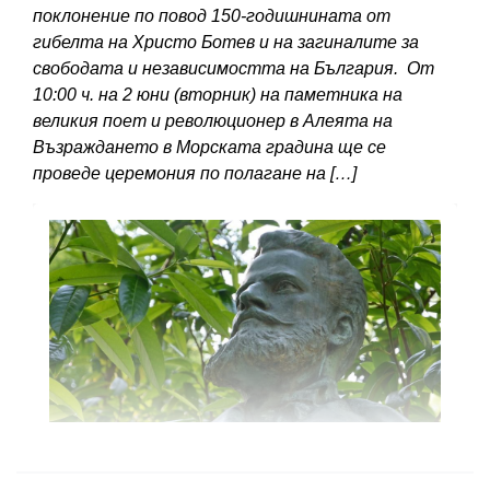
поклонение по повод 150-годишнината от
гибелта на Христо Ботев и на загиналите за
свободата и независимостта на България. От
10:00 ч. на 2 юни (вторник) на паметника на
великия поет и революционер в Алеята на
Възраждането в Морската градина ще се
проведе церемония по полагане на […]