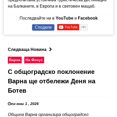
на Балканите, в Европа и в световен мащаб.
Последвайте ни в
YouTube
и
Facebook
Сподели
Следваща Новина
Варна
На Фокус
С общоградско поклонение
Варна ще отбележи Деня на
Ботев
пн юни 1 , 2026
Община Варна организира общоградско