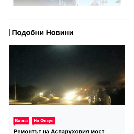
Подобни Новини
Варна
На Фокус
Ремонтът на Аспаруховия мост