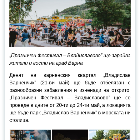
„
Празничен Фестивал – Владиславово” ще зарадва
жители и гости на град Варна
Денят на варненския квартал „Владислав
Варненчик” (21-ви май) ще бъде отбелязан с
разнообразни забавления и изненади на открито.
„Празничен Фестивал – Владиславово” ще се
проведе в дните от 20-ти до 24-ти май, а локацията
ще бъде парк „Владислав Варненчик” в морската ни
столица.