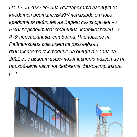
На 12.05.2022 година Българската агенция за
кредитен рейтинг /БАКР/ потвърди отново
кредитния рейтинг на Варна: дългосрочен – /
ВВВ/ перспектива: стабилна, краткосрочен – /
А-3/ перспектива: стабилна. Членовете на
Рейтинговия комитет са разгледали
финансовото състояние на община Варна за
2021 г., с акцент върху позитивното развитие на
приходната част на бюджета, демонстриращо
[…]