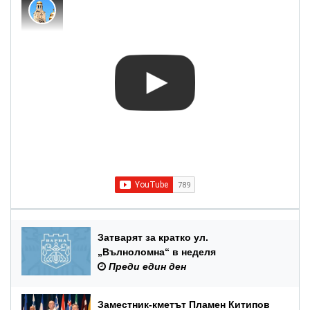
Затварят за кратко ул.
„Вълноломна“ в неделя
Преди един ден
Заместник-кметът Пламен Китипов