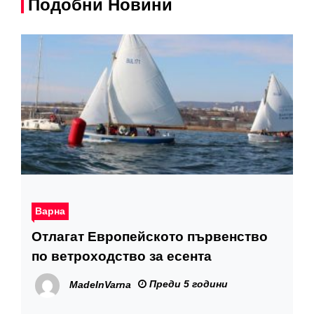
Подобни Новини
Варна
Отлагат Европейското първенство
по ветроходство за есента
Преди 5 години
MadeInVarna