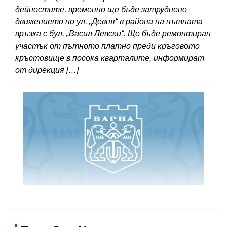
дейностите, временно ще бъде затруднено
движението по ул. „Девня“ в района на пътната
връзка с бул. „Васил Левски“. Ще бъде ремонтиран
участък от пътното платно преди кръговото
кръстовище в посока кварталите, информират
от дирекция […]