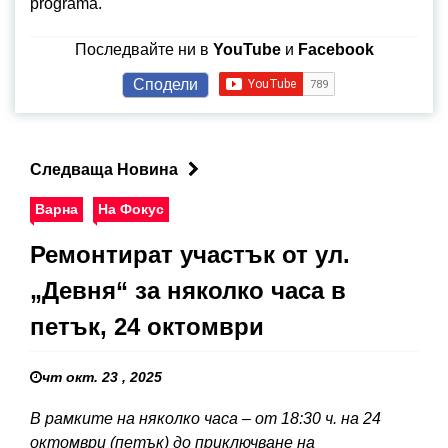
programa.
Последвайте ни в
YouTube
и
Facebook
Сподели
Следваща Новина
Варна
На Фокус
Ремонтират участък от ул.
„Девня“ за няколко часа в
петък, 24 октомври
чт окт. 23 , 2025
В рамките на няколко часа – от 18:30 ч. на 24
октомври (петък) до приключване на