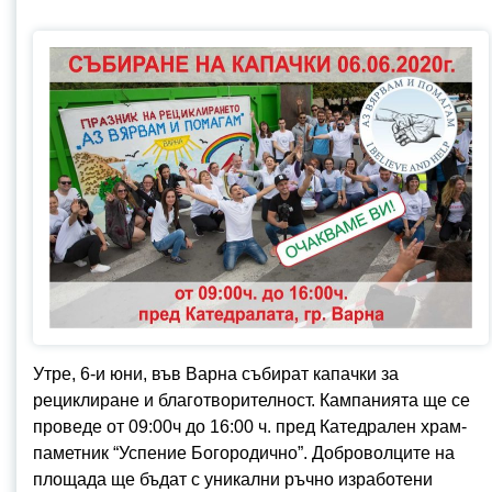
Утре, 6-и юни, във Варна събират капачки за
рециклиране и благотворителност. Кампанията ще се
проведе от 09:00ч до 16:00 ч. пред Катедрален храм-
паметник “Успение Богородично”. Доброволците на
площада ще бъдат с уникални ръчно изработени