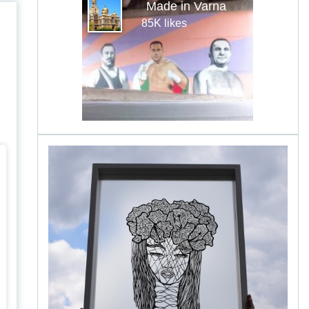
Made in Varna
85K likes