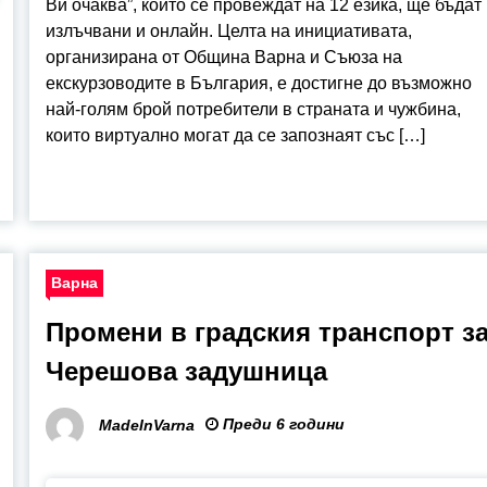
Ви очаква”, които се провеждат на 12 езика, ще бъдат
излъчвани и онлайн. Целта на инициативата,
организирана от Община Варна и Съюза на
екскурзоводите в България, е достигне до възможно
най-голям брой потребители в страната и чужбина,
които виртуално могат да се запознаят със […]
Варна
Промени в градския транспорт з
Черешова задушница
Преди 6 години
MadeInVarna