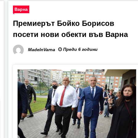
Варна
Премиерът Бойко Борисов
посети нови обекти във Варна
Преди 6 години
MadeInVarna