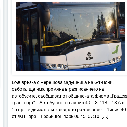
Във връзка с Черешова задушница на 6-ти юни,
събота, ще има промяна в разписанието на
автобусите, съобщават от общинската фирма „Градск
транспорт“. Автобусите по линии 40, 18, 118, 118 А и
55 ще се движат със следното разписание: Линия 40
от ЖП Гара – Гробищен парк 06:45, 07:10, […]