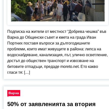
Подписка на жители от местност “Добрева чешма” във
Варна до Общински съвет и кмета на града Иван
Портних поставя въпроси за дългогодишните
проблеми, които имат живущите в района: липса на
водоснабдяване, канализация, път, улично осветление,
достъп до обществен транспорт и извозване на
битовите отпадъци, предаде moreto.net. Ето какво
гласи тя: […]
Варна
50% от заявленията за втория