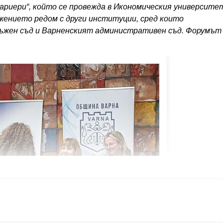
ариери“, който се провежда в Икономическия университе
жението редом с други институции, сред които
ръжен съд и Варненският административен съд. Форумът