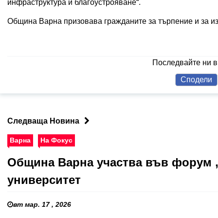
инфраструктура и благоустрояване“.
Община Варна призовава гражданите за търпение и за и
Последвайте ни 
Сподели
Следваща Новина
Варна
На Фокус
Община Варна участва във форум 
университет
вт мар. 17 , 2026