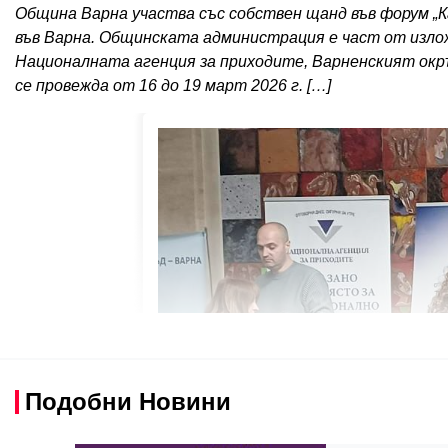
Община Варна участва със собствен щанд във форум „К
във Варна. Общинската администрация е част от изло
Националната агенция за приходите, Варненският ок
се провежда от 16 до 19 март 2026 г. […]
Подобни Новини