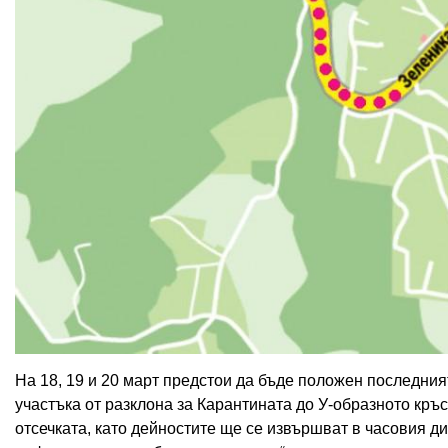
На 18, 19 и 20 март предстои да бъде положен последният
участъка от разклона за Карантината до У-образното кръс
отсечката, като дейностите ще се извършват в часовия ди