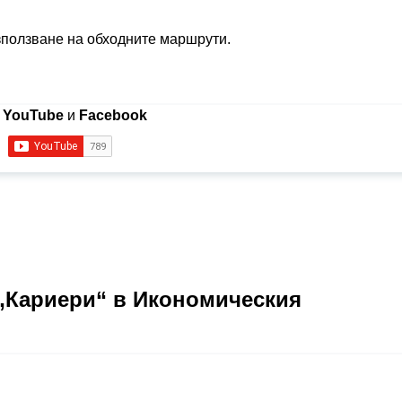
зползване на обходните маршрути.
в
YouTube
и
Facebook
„Кариери“ в Икономическия