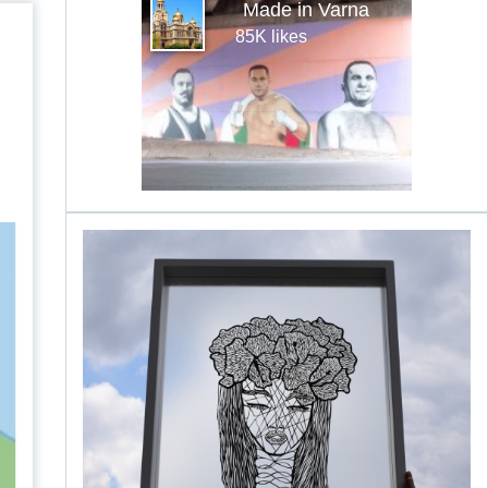
Made in Varna
85K likes