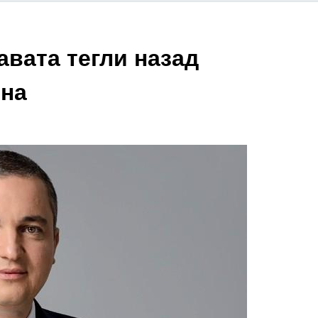
авата тегли назад
рна