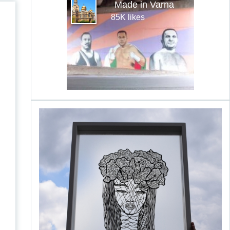
Made in Varna
85K likes