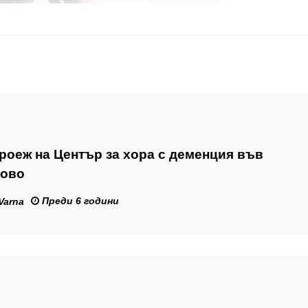
 на Център за хора с деменция във
ово
Преди 6 години
Varna