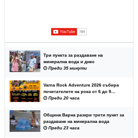
Три пункта за раздаване на
минерална вода и днес
Преди 35 минути
Varna Rock Adventure 2026 събира
почитателите на рока от 6 до 9
август в Аспарухов парк
Преди 20 часа
Община Варна разкри трети пункт за
раздаване на минерална вода
Преди 23 часа