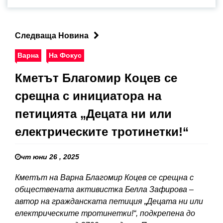
Следваща Новина
Варна
На Фокус
Кметът Благомир Коцев се
срещна с инициатора на
петицията „Децата ни или
електрическите тротинетки!“
чт юни 26 , 2025
Кметът на Варна Благомир Коцев се срещна с
обществената активистка Белла Зафирова –
автор на гражданската петиция „Децата ни или
електрическите тротинетки!“, подкрепена до