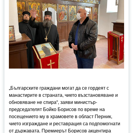
„Българските граждани могат да се гордеят с
манастирите в страната, чието възстановяване и
обновяване не спира“, заяви министър-
председателят Бойко Борисов по време на
посещението му в храмовете в област Перник,
чието изграждане и реставрация са подпомогнати
от държавата. Премиерът Борисов акцентира