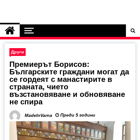
Други
Премиерът Борисов:
Българските граждани могат да
се гордеят с манастирите в
страната, чието
възстановяване и обновяване
не спира
Преди 5 години
MadeInVarna