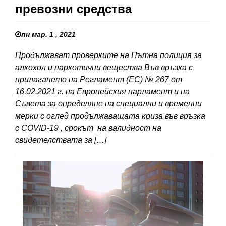
превозни средства
пн мар. 1 , 2021
Продължават проверките на Пътна полиция за
алкохол и наркотични вещества Във връзка с
прилагането на Регламент (ЕС) № 267 от
16.02.2021 г. на Европейския парламент и на
Съвета за определяне на специални и временни
мерки с оглед продължаващата криза във връзка
с COVID-19 , срокът на валидност на
свидетелствата за […]