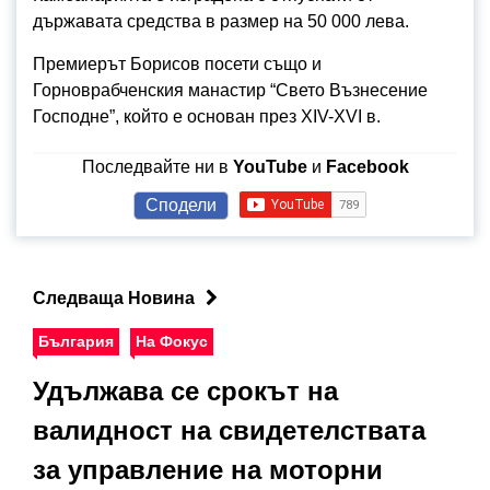
държавата средства в размер на 50 000 лева.
Премиерът Борисов посети също и
Горноврабченския манастир “Свето Възнесение
Господне”, който e основан през XIV-XVI в.
Последвайте ни в
YouTube
и
Facebook
Сподели
Следваща Новина
България
На Фокус
Удължава се срокът на
валидност на свидетелствата
за управление на моторни