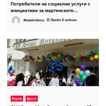
Потребители на социални услуги с
инициативи за мартенските
празници
Преди 6 години
MadeInVarna
Варна
Други