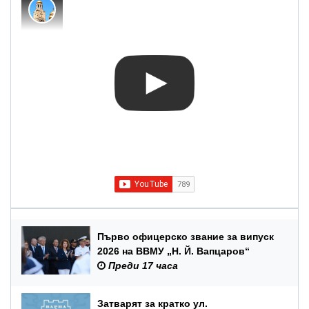
Първо офицерско звание за випуск
2026 на ВВМУ „Н. Й. Вапцаров“
Преди 17 часа
Затварят за кратко ул.