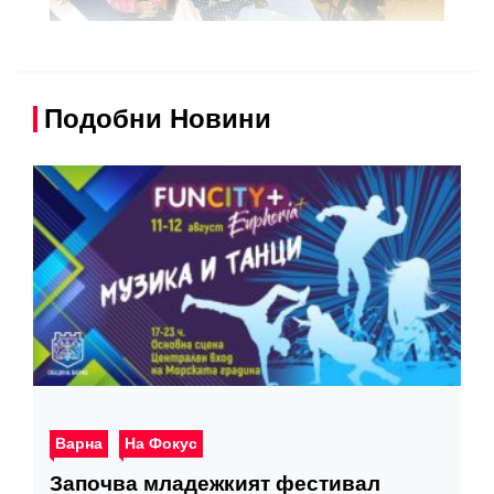
Подобни Новини
Варна
На Фокус
Започва младежкият фестивал