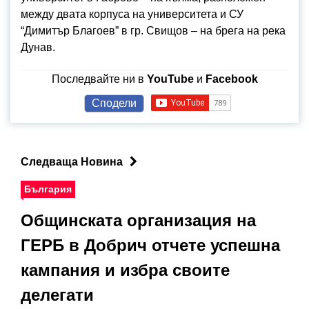
между двата корпуса на университета и СУ
“Димитър Благоев” в гр. Свищов – на брега на река
Дунав.
Последвайте ни в
YouTube
и
Facebook
Сподели
Следваща Новина
България
Общинската организация на
ГЕРБ в Добрич отчете успешна
кампания и избра своите
делегати