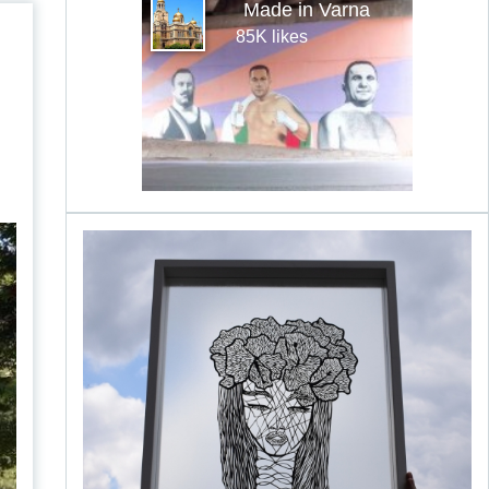
Made in Varna
85K likes