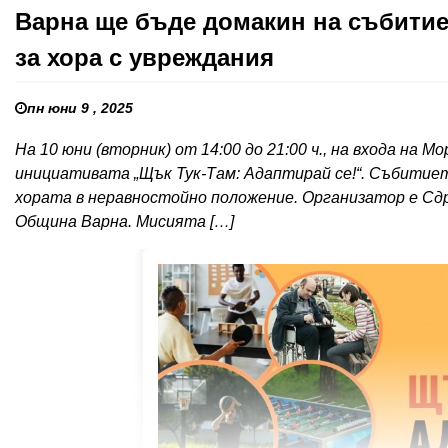
Варна ще бъде домакин на събитие
за хора с увреждания
пн юни 9 , 2025
На 10 юни (вторник) от 14:00 до 21:00 ч., на входа на
инициативата „Щък Тук-Там: Адаптирай се!“. Събитие
хората в неравностойно положение. Организатор е Сдр
Община Варна. Мисията […]