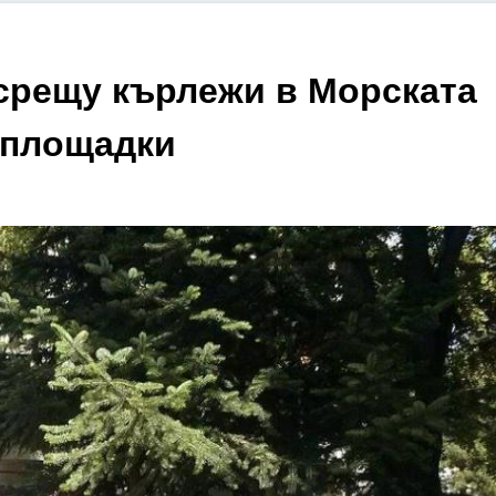
срещу кърлежи в Морската
и площадки