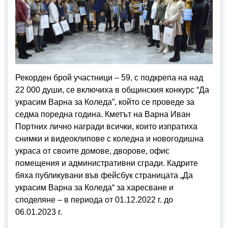
Рекорден брой участници – 59, с подкрепа на над
22 000 души, се включиха в общинския конкурс “Да
украсим Варна за Коледа”, който се проведе за
седма поредна година. Кметът на Варна Иван
Портних лично награди всички, които изпратиха
снимки и видеоклипове с коледна и новогодишна
украса от своите домове, дворове, офис
помещения и административни сгради. Кадрите
бяха публикувани във фейсбук страницата „Да
украсим Варна за Коледа“ за харесване и
споделяне – в периода от 01.12.2022 г. до
06.01.2023 г.