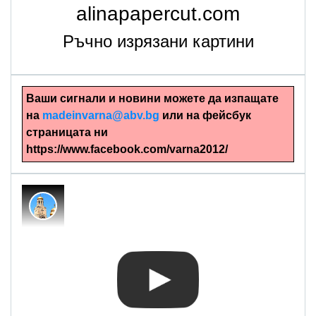
alinapapercut.com
Ръчно изрязани картини
Ваши сигнали и новини можете да изпащате
на
madeinvarna@abv.bg
или на фейсбук
страницата ни
https://www.facebook.com/varna2012/