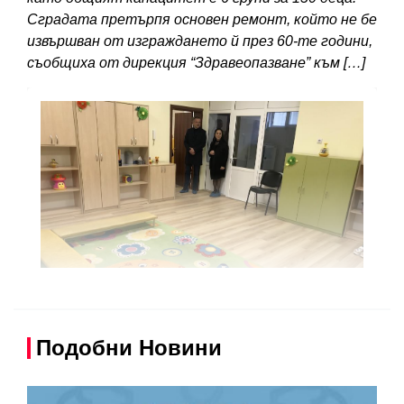
Сградата претърпя основен ремонт, който не бе
извършван от изграждането й през 60-те години,
съобщиха от дирекция “Здравеопазване” към […]
Подобни Новини