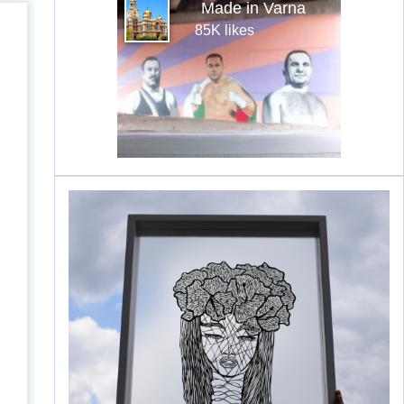
Made in Varna
85K likes