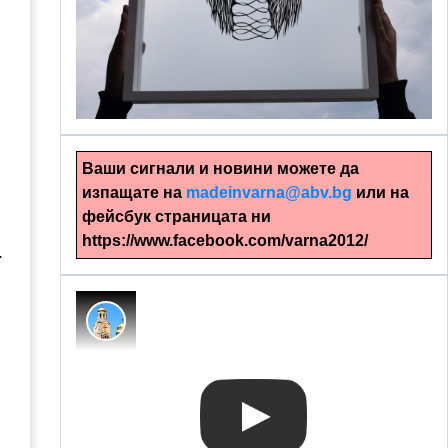
alinapapercut.com
Ръчно изрязани картини
Ваши сигнали и новини можете да
изпащате на
madeinvarna@abv.bg
или на
фейсбук страницата ни
https://www.facebook.com/varna2012/
.