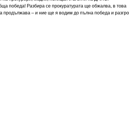
бща победа! Разбира се прокуратурата ще обжалва, в това
та продължава – и ние ще я водим до пълна победа и разгр