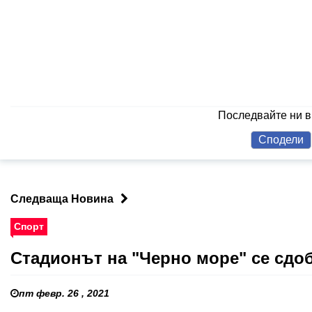
Последвайте ни 
Сподели
Следваща Новина
Спорт
Стадионът на "Черно море" се сдо
пт февр. 26 , 2021