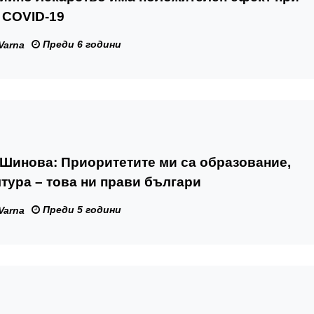
 COVID-19
Преди 6 години
Varna
Шинова: Приоритетите ми са образование,
лтура – това ни прави българи
Преди 5 години
Varna