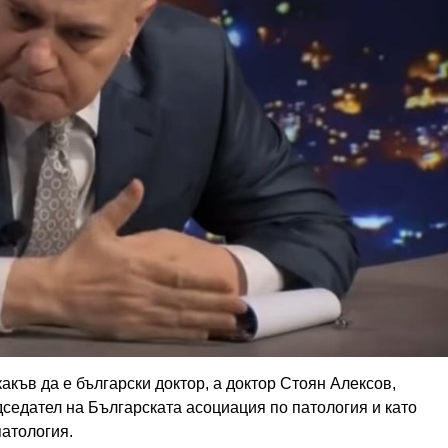
акъв да е български доктор, а доктор Стоян Алексов,
седател на Българската асоциация по патология и като
патология.