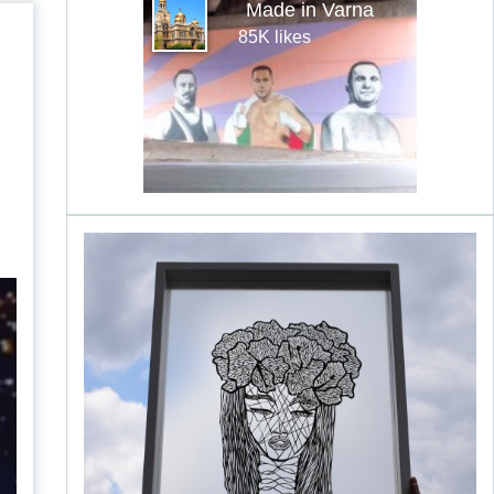
Made in Varna
85K likes