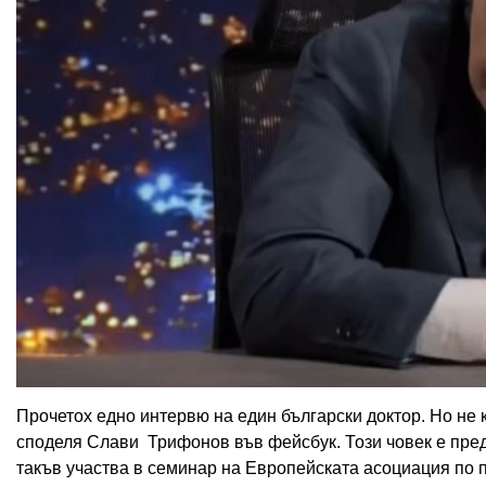
Прочетох едно интервю на един български доктор. Но не к
споделя Слави Трифонов във фейсбук. Този човек е пред
такъв участва в семинар на Европейската асоциация по 