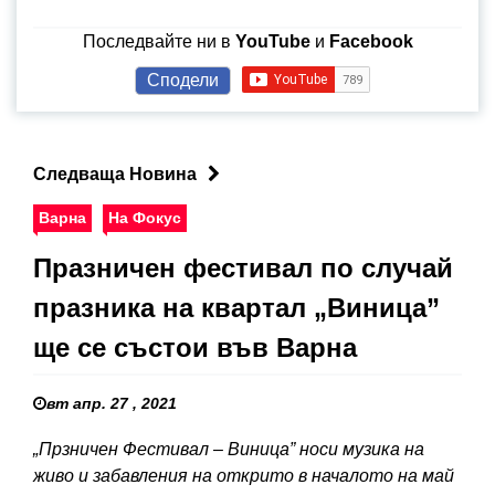
Последвайте ни в
YouTube
и
Facebook
Сподели
Следваща Новина
Варна
На Фокус
Празничен фестивал по случай
празника на квартал „Виница”
ще се състои във Варна
вт апр. 27 , 2021
„Прзничен Фестивал – Виница” носи музика на
живо и забавления на открито в началото на май