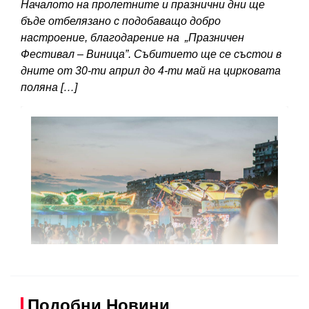
Началото на пролетните и празнични дни ще
бъде отбелязано с подобаващо добро
настроение, благодарение на „Празничен
Фестивал – Виница”. Събитието ще се състои в
дните от 30-ти април до 4-ти май на цирковата
поляна […]
Подобни Новини