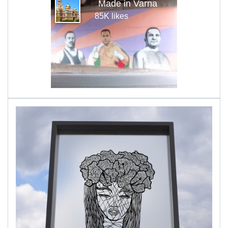
Made in Varna
85K likes