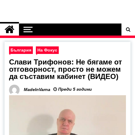
България
На Фокус
Слави Трифонов: Не бягаме от
отговорност, просто не можем
да съставим кабинет (ВИДЕО)
Преди 5 години
MadeInVarna