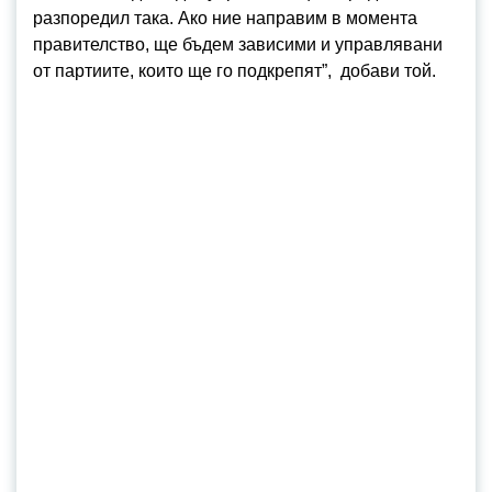
разпоредил така. Ако ние направим в момента
правителство, ще бъдем зависими и управлявани
от партиите, които ще го подкрепят”, добави той.