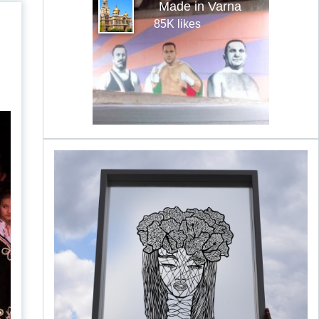
Made in Varna
85K likes