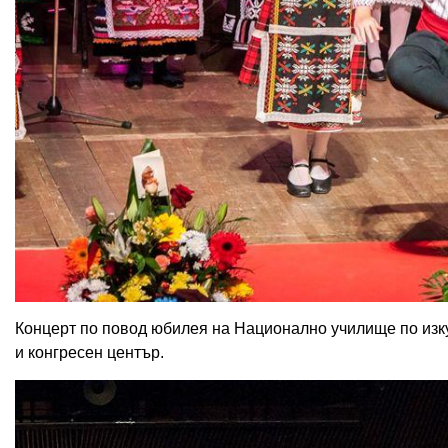
Концерт по повод юбилея на Национално училище по изку
и конгресен център.