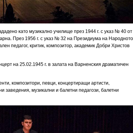
дадено като музикално училище през 1944 г. с указ № 40 от
рна. През 1956 г. с указ № 32 на Президиума на Народното
лен педагог, критик, композитор, академик Добри Христов
церт на 25.02.1945 г. в залата на Варненския драматичен
енти, композитори, певци, концертиращи артисти,
и заведения, музикални и балетни педагози, балетни