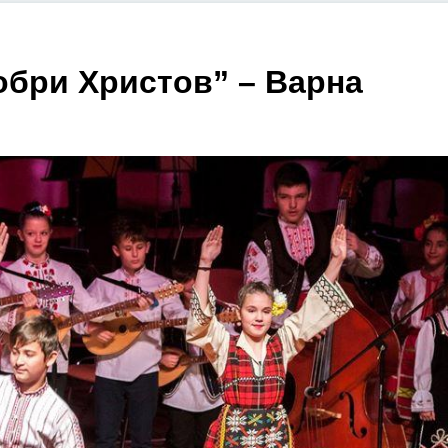
обри Христов” – Варна