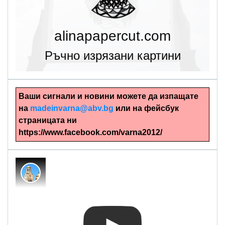
alinapapercut.com
Ръчно изрязани картини
Ваши сигнали и новини можете да изпащате
на
madeinvarna@abv.bg
или на фейсбук
страницата ни
https://www.facebook.com/varna2012/