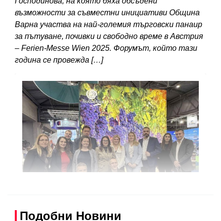
Господинова, на която бяха обсъдени
възможности за съвместни инициативи Община
Варна участва на най-големия търговски панаир
за пътуване, почивки и свободно време в Австрия
– Ferien-Messe Wien 2025. Форумът, който тази
година се провежда […]
Подобни Новини