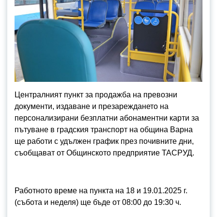
Централният пункт за продажба на превозни
документи, издаване и презареждането на
персонализирани безплатни абонаментни карти за
пътуване в градския транспорт на община Варна
ще работи с удължен график през почивните дни,
съобщават от Общинското предприятие ТАСРУД.
Работното време на пункта на 18 и 19.01.2025 г.
(събота и неделя) ще бъде от 08:00 до 19:30 ч.