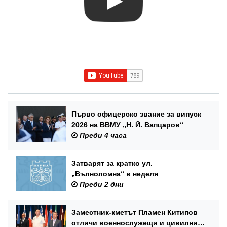
Първо офицерско звание за випуск
2026 на ВВМУ „Н. Й. Вапцаров“
Преди 4 часа
Затварят за кратко ул.
„Вълноломна“ в неделя
Преди 2 дни
Заместник-кметът Пламен Китипов
отличи военнослужещи и цивилни