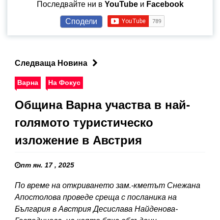
Последвайте ни в
YouTube
и
Facebook
Сподели
Следваща Новина
Варна
На Фокус
Община Варна участва в най-
голямото туристическо
изложение в Австрия
пт ян. 17 , 2025
По време на откриването зам.-кметът Снежана
Апостолова проведе среща с посланика на
България в Австрия Десислава Найденова-