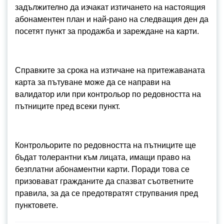
задължително да изчакат изтичането на настоящия
абонаментен план и най-рано на следващия ден да
посетят пункт за продажба и зареждане на карти.
Справките за срока на изтичане на притежаваната
карта за пътуване може да се направи на
валидатор или при контрольор по редовността на
пътниците пред всеки пункт.
Контрольорите по редовността на пътниците ще
бъдат толерантни към лицата, имащи право на
безплатни абонаментни карти. Поради това се
призовават гражданите да спазват съответните
правила, за да се предотвратят струпвания пред
пунктовете.