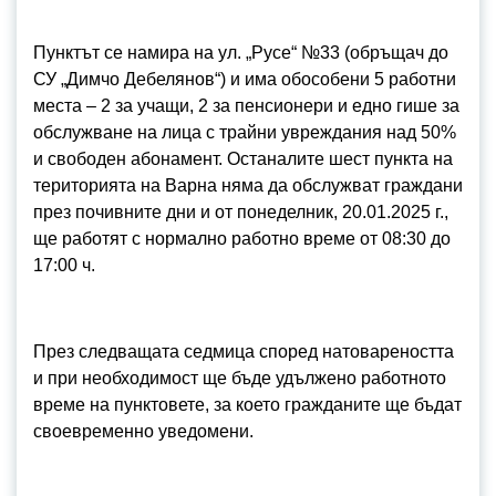
Пунктът се намира на ул. „Русе“ №33 (обръщач до
СУ „Димчо Дебелянов“) и има обособени 5 работни
места – 2 за учащи, 2 за пенсионери и едно гише за
обслужване на лица с трайни увреждания над 50%
и свободен абонамент. Останалите шест пункта на
територията на Варна няма да обслужват граждани
през почивните дни и от понеделник, 20.01.2025 г.,
ще работят с нормално работно време от 08:30 до
17:00 ч.
През следващата седмица според натовареността
и при необходимост ще бъде удължено работното
време на пунктовете, за което гражданите ще бъдат
своевременно уведомени.