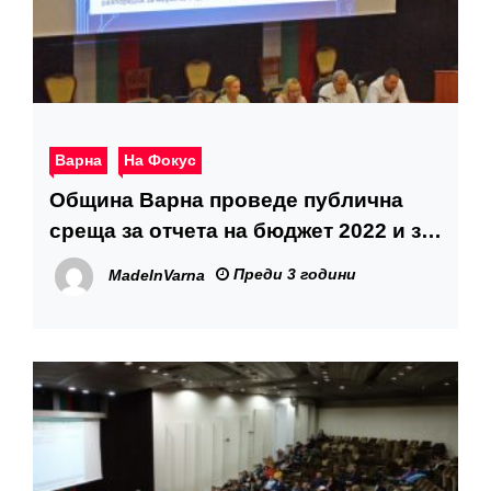
Варна
На Фокус
Община Варна проведе публична
среща за отчета на бюджет 2022 и за
проектобюджет 2023
Преди 3 години
MadeInVarna