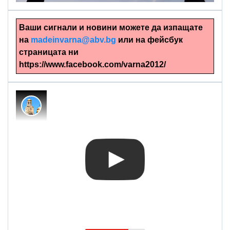
Ваши сигнали и новини можете да изпащате
на
madeinvarna@abv.bg
или на фейсбук
страницата ни
https://www.facebook.com/varna2012/