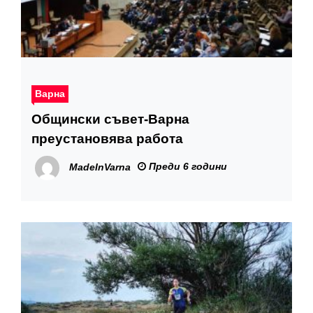
Варна
Общински съвет-Варна
преустановява работа
Преди 6 години
MadeInVarna