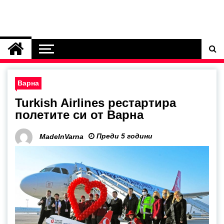
Варна
Turkish Airlines рестартира
полетите си от Варна
Преди 5 години
MadeInVarna