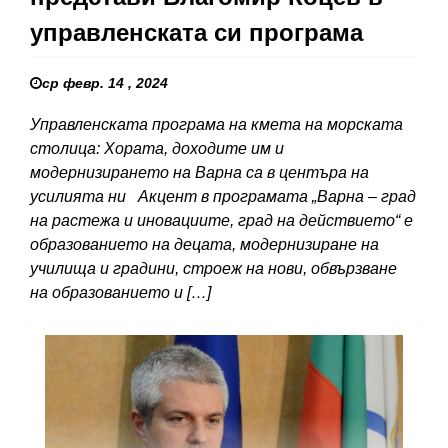
управленската си програма
ср февр. 14 , 2024
Управленската програма на кмета на морската
столица: Хората, доходите им и
модернизирането на Варна са в центъра на
усилията ни Акцент в програмата „Варна – град
на растежа и иновациите, град на действието“ е
образованието на децата, модернизиране на
училища и градини, строеж на нови, обвързване
на образованието и […]