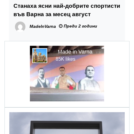
Станаха ясни най-добрите спортисти
във Варна за месец август
Преди 2 години
MadeInVarna
Made in Varna
85K likes