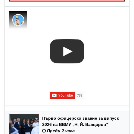
Първо офицерско звание за випуск
2026 на ВВМУ „Н. Й. Вапцаров“
Преди 2 часа