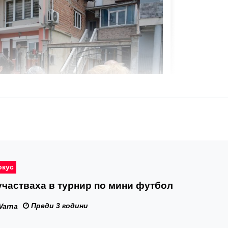
окус
участваха в турнир по мини футбол
Преди 3 години
Varna