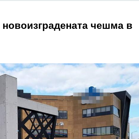
и новоизградената чешма в