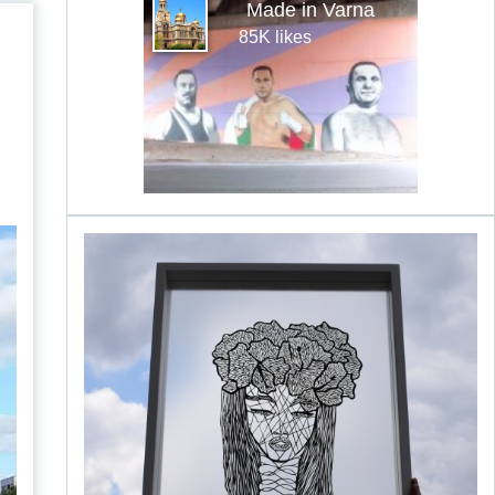
Made in Varna
85K likes