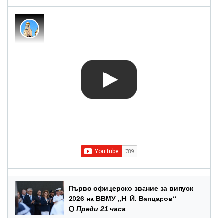
Първо офицерско звание за випуск
2026 на ВВМУ „Н. Й. Вапцаров“
Преди 21 часа