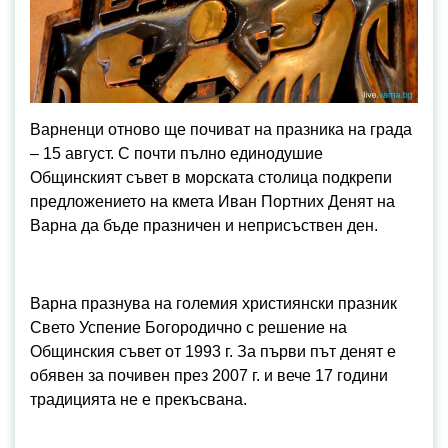
Варненци отново ще почиват на празника на града
– 15 август. С почти пълно единодушие
Общинският съвет в морската столица подкрепи
предложението на кмета Иван Портних Денят на
Варна да бъде празничен и неприсъствен ден.
Варна празнува на големия християнски празник
Свето Успение Богородично с решение на
Общинския съвет от 1993 г. За първи път денят е
обявен за почивен през 2007 г. и вече 17 години
традицията не е прекъсвана.