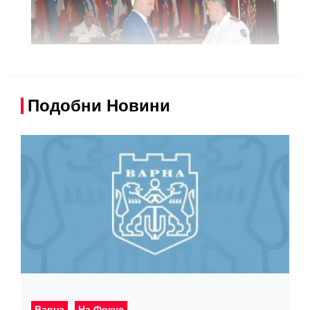
Подобни Новини
Варна
На Фокус