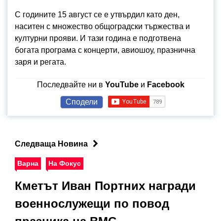
С годините 15 август се е утвърдил като ден,
наситен с множество общоградски тържества и
културни прояви. И тази година е подготвена
богата програма с концерти, авиошоу, празнична
заря и регата.
Последвайте ни в
YouTube
и
Facebook
Сподели
Следваща Новина
Варна
На Фокус
Кметът Иван Портних награди
военнослужещи по повод