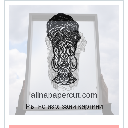
alinapapercut.com
Ръчно изрязани картини