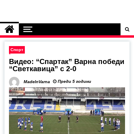
Спорт
Видео: “Спартак” Варна победи
“Светкавица” с 2-0
Преди 5 години
MadeInVarna