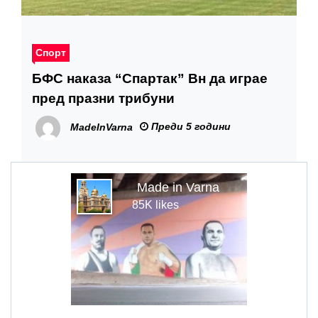
Спорт
БФС наказа “Спартак” Вн да играе
пред празни трибуни
Преди 5 години
MadeInVarna
Made in Varna
85K likes