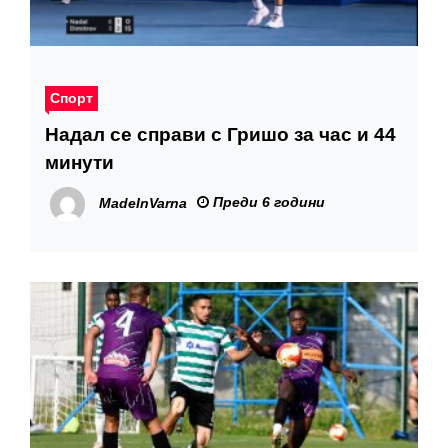
Спорт
Надал се справи с Гришо за час и 44
минути
Преди 6 години
MadeInVarna