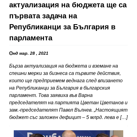
актуализация на бюджета ще са
първата задача на
Републиканци за България в
парламента
нд мар. 28 , 2021
Бърза актуализация на бюджета и вземане на
спешни мерки за бизнеса са първите действия,
които ще предприемем веднага след влизането
на Републиканци за България в българския
парламент. Това заявиха във Варна
председателят на партията Цветан Цветанов и
зам.-председателят Павел Вълнев. „Настоящият
бюджет със заложен дефицит – 5 млрд. лева е […]