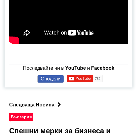
Последвайте ни в
YouTube
и
Facebook
Сподели
Следваща Новина
България
Спешни мерки за бизнеса и