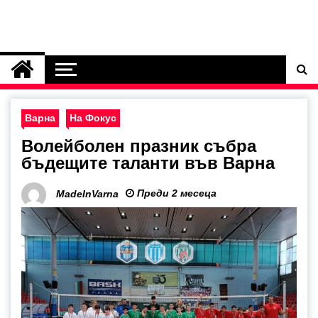
Варна
На Фокус
Волейболен празник събра
бъдещите таланти във Варна
Преди 2 месеца
MadeInVarna