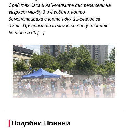
Сред тях бяха и най-малките състезатели на
възраст между 3 и 4 години, които
демонстрираха спортен дух и желание за
изява. Програмата включваше дисциплините
бягане на 60 […]
Подобни Новини