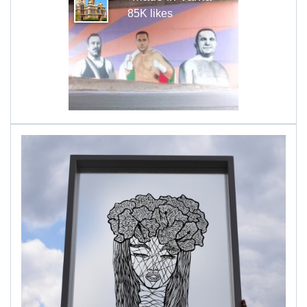
85K likes