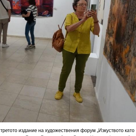
 третото издание на художествения форум „Изкуството като