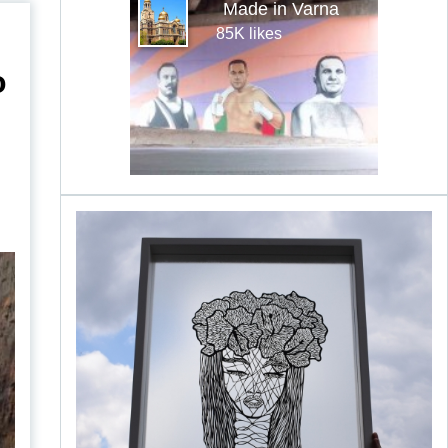
Made in Varna
85K likes
о