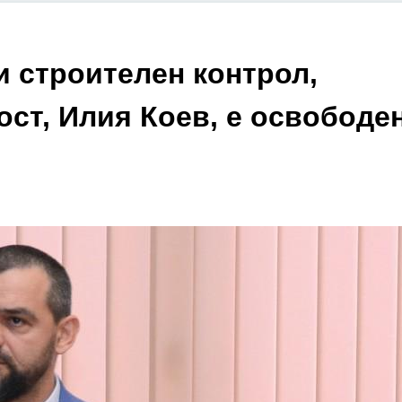
и строителен контрол,
ост, Илия Коев, е освободе