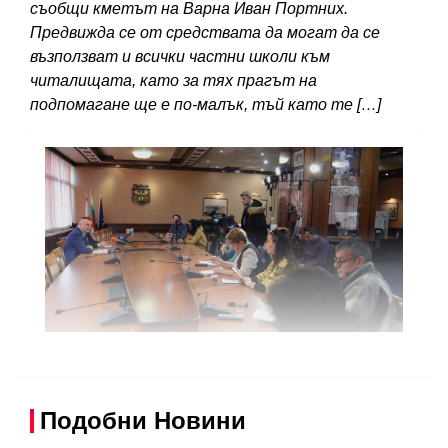
съобщи кметът на Варна Иван Портних.
Предвижда се от средствата да могат да се
възползват и всички частни школи към
читалищата, като за тях прагът на
подпомагане ще е по-малък, тъй като те […]
Подобни Новини