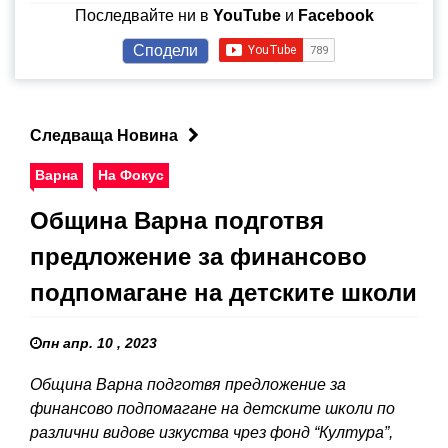
Последвайте ни в
YouTube
и
Facebook
Сподели
Следваща Новина
Варна
На Фокус
Община Варна подготвя
предложение за финансово
подпомагане на детските школи
пн апр. 10 , 2023
Община Варна подготвя предложение за
финансово подпомагане на детските школи по
различни видове изкуства чрез фонд “Култура”,