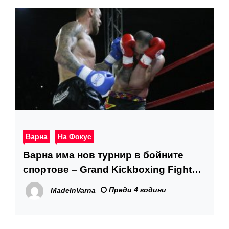
Варна
На Фокус
Варна има нов турнир в бойните
спортове – Grand Kickboxing Fight
Night
Преди 4 години
MadeInVarna