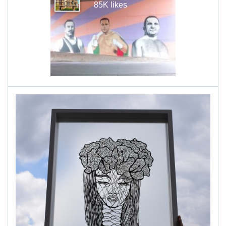
85K likes