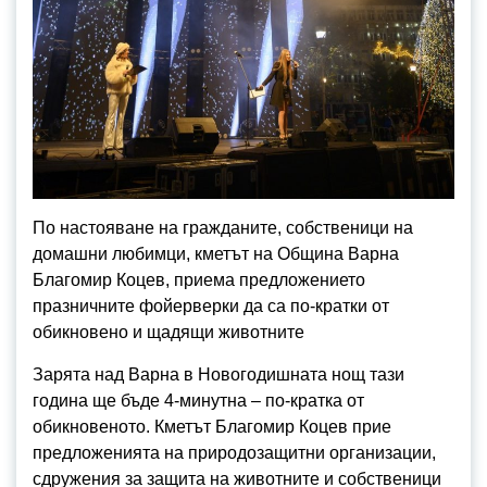
По настояване на гражданите, собственици на
домашни любимци, кметът на Община Варна
Благомир Коцев, приема предложението
празничните фойерверки да са по-кратки от
обикновено и щадящи животните
Зарята над Варна в Новогодишната нощ тази
година ще бъде 4-минутна – по-кратка от
обикновеното. Кметът Благомир Коцев прие
предложенията на природозащитни организации,
сдружения за защита на животните и собственици