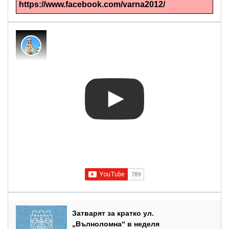
https://www.facebook.com/varna2012/
Затварят за кратко ул.
„Вълноломна“ в неделя