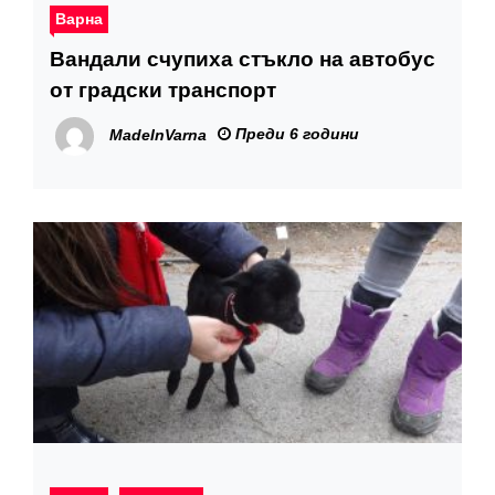
Варна
Вандали счупиха стъкло на автобус
от градски транспорт
Преди 6 години
MadeInVarna