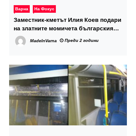
Варна
На Фокус
Заместник-кметът Илия Коев подари
на златните момичета българския
трибагреник и им пожела успех на
Преди 2 години
MadeInVarna
Олимпиадата в Париж