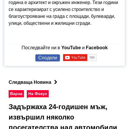
година е архитект и окръжен инженер. Тези години
се характеризират с усилено строителство и
благоустрояване на града с площади, булеварди,
улици, обществени и жилищни сгради.
Последвайте ни в
YouTube
и
Facebook
Сподели
Следваща Новина
Варна
На Фокус
Задържаха 24-годишен мъж,
извършил няколко
посегателства над автомобили