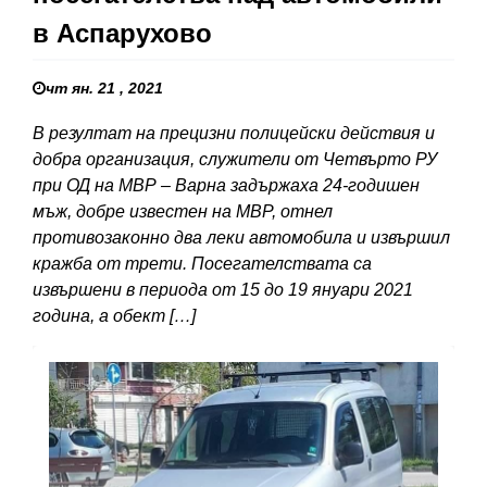
в Аспарухово
чт ян. 21 , 2021
В резултат на прецизни полицейски действия и
добра организация, служители от Четвърто РУ
при ОД на МВР – Варна задържаха 24-годишен
мъж, добре известен на МВР, отнел
противозаконно два леки автомобила и извършил
кражба от трети. Посегателствата са
извършени в периода от 15 до 19 януари 2021
година, а обект […]