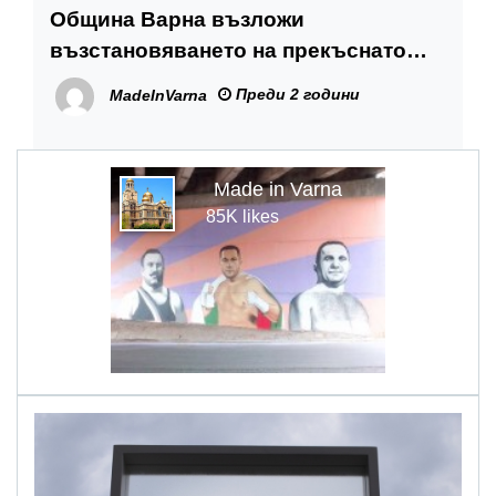
Община Варна възложи
възстановяването на прекъснато
улично осветление
Преди 2 години
MadeInVarna
Made in Varna
85K likes