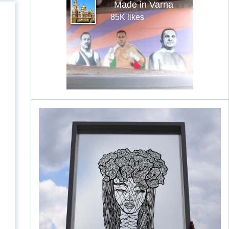
Made in Varna
85K likes