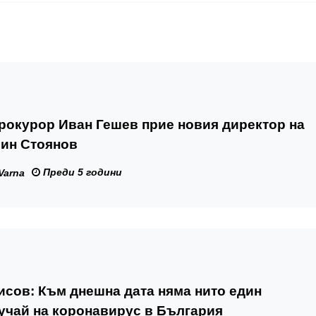
рокурор Иван Гешев прие новия директор на
ин Стоянов
Преди 5 години
Varna
сов: Към днешна дата няма нито един
учай на коронавирус в България