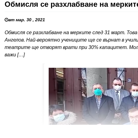
Обмисля се разхлабване на мерките
вт мар. 30 , 2021
Обмисля се разхлабване на мерките след 31 март. То
Ангелов. Най-вероятно учениците ще се върнат в учили
театрите ще отворят врати при 30% капацитет. Мол
важи […]