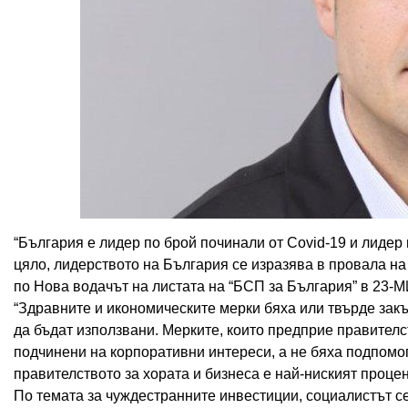
“България е лидер по брой починали от Covid-19 и лидер
цяло, лидерството на България се изразява в провала на
по Нова водачът на листата на “БСП за България” в 23-
“Здравните и икономическите мерки бяха или твърде закъ
да бъдат използвани. Мерките, които предприе правителс
подчинени на корпоративни интереси, а не бяха подпомо
правителството за хората и бизнеса е най-ниският проце
По темата за чуждестранните инвестиции, социалистът 