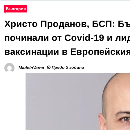
България
Христо Проданов, БСП: Бъ
починали от Covid-19 и ли
ваксинации в Европейски
Преди 5 години
MadeInVarna