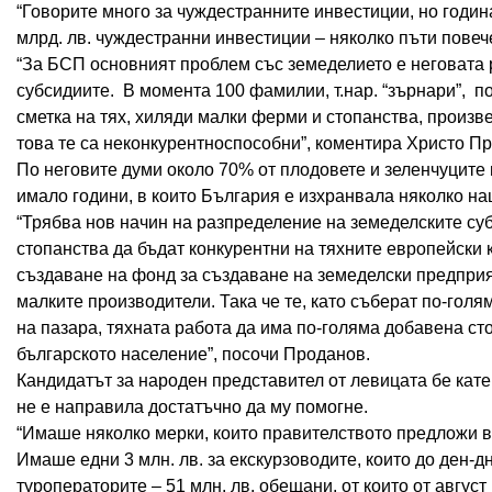
“Говорите много за чуждестранните инвестиции, но годин
млрд. лв. чуждестранни инвестиции – няколко пъти повече
“За БСП основният проблем със земеделието е неговата
субсидиите. В момента 100 фамилии, т.нар. “зърнари”, 
сметка на тях, хиляди малки ферми и стопанства, произ
това те са неконкурентноспособни”, коментира Христо П
По неговите думи около 70% от плодовете и зеленчуците 
имало години, в които България е изхранвала няколко на
“Трябва нов начин на разпределение на земеделските суб
стопанства да бъдат конкурентни на тяхните европейски 
създаване на фонд за създаване на земеделски предприят
малките производители. Така че те, като съберат по-голя
на пазара, тяхната работа да има по-голяма добавена ст
българското население”, посочи Проданов.
Кандидатът за народен представител от левицата бе кат
не е направила достатъчно да му помогне.
“Имаше няколко мерки, които правителството предложи в
Имаше едни 3 млн. лв. за екскурзоводите, които до ден-д
туроператорите – 51 млн. лв. обещани, от които от авгус