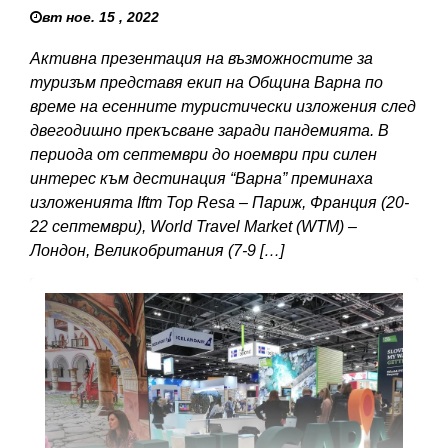
вт ное. 15 , 2022
Активна презентация на възможностите за
туризъм представя екип на Община Варна по
време на есенните туристически изложения след
двегодишно прекъсване заради пандемията. В
периода от септември до ноември при силен
интерес към дестинация “Варна” преминаха
изложенията Iftm Top Resa – Париж, Франция (20-
22 септември), World Travel Market (WTM) –
Лондон, Великобритания (7-9 […]