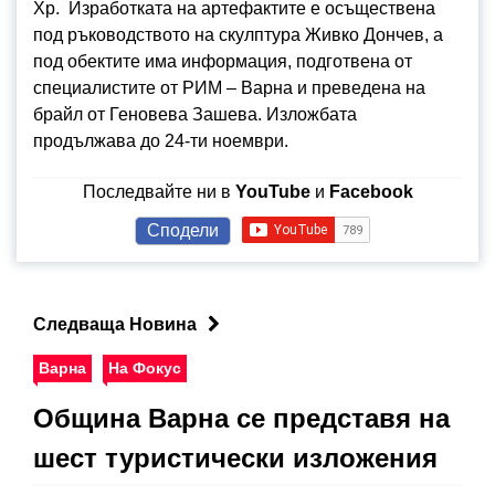
Хр. Изработката на артефактите е осъществена
под ръководството на скулптура Живко Дончев, а
под обектите има информация, подготвена от
специалистите от РИМ – Варна и преведена на
брайл от Геновева Зашева. Изложбата
продължава до 24-ти ноември.
Последвайте ни в
YouTube
и
Facebook
Сподели
Следваща Новина
Варна
На Фокус
Община Варна се представя на
шест туристически изложения