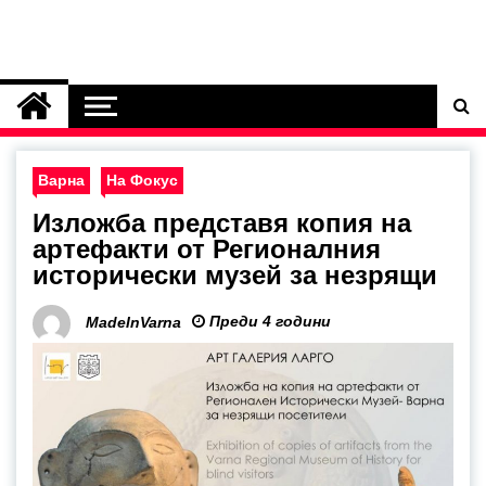
Варна
На Фокус
Изложба представя копия на
артефакти от Регионалния
исторически музей за незрящи
Преди 4 години
MadeInVarna