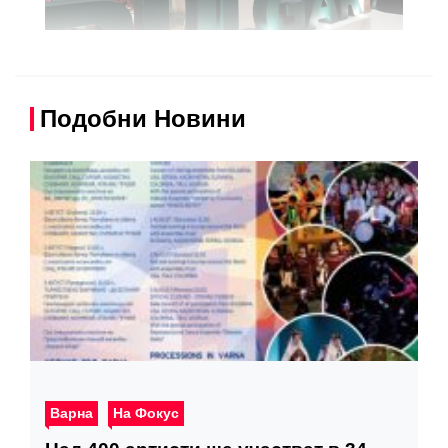
Подобни Новини
Варна
На Фокус