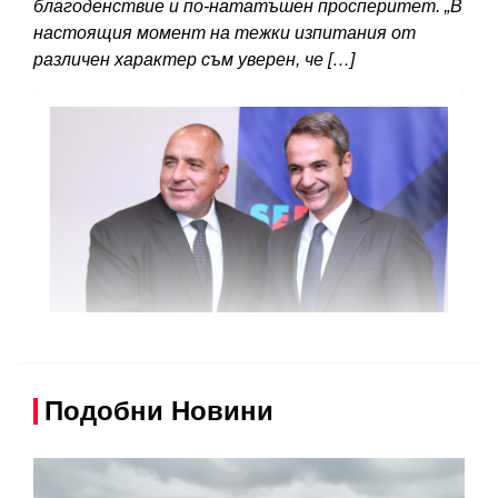
благоденствие и по-нататъшен просперитет. „В
настоящия момент на тежки изпитания от
различен характер съм уверен, че […]
Подобни Новини