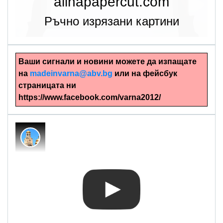
alinapapercut.com
Ръчно изрязани картини
Ваши сигнали и новини можете да изпащате
на
madeinvarna@abv.bg
или на фейсбук
страницата ни
https://www.facebook.com/varna2012/