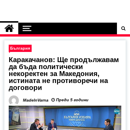
България
Каракачанов: Ще продължавам
да бъда политически
некоректен за Македония,
истината не противоречи на
договори
Преди 5 години
MadeInVarna