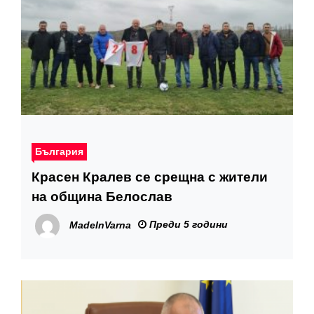
България
Красен Кралев се срещна с жители
на община Белослав
Преди 5 години
MadeInVarna