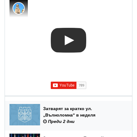
Затварят за кратко ул.
„Вълноломна“ в неделя
Преди 2 дни