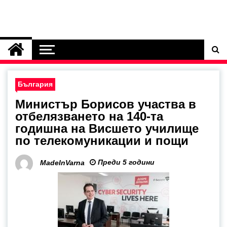
България
Министър Борисов участва в
отбелязването на 140-та
годишна на Висшето училище
по телекомуникации и пощи
Преди 5 години
MadeInVarna