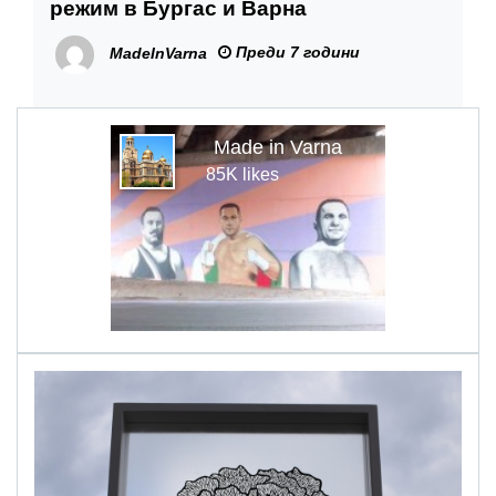
режим в Бургас и Варна
Преди 7 години
MadeInVarna
Made in Varna
85K likes