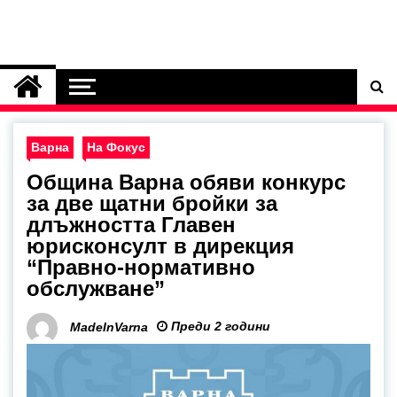
Варна
На Фокус
Община Варна обяви конкурс
за две щатни бройки за
длъжността Главен
юрисконсулт в дирекция
“Правно-нормативно
обслужване”
Преди 2 години
MadeInVarna