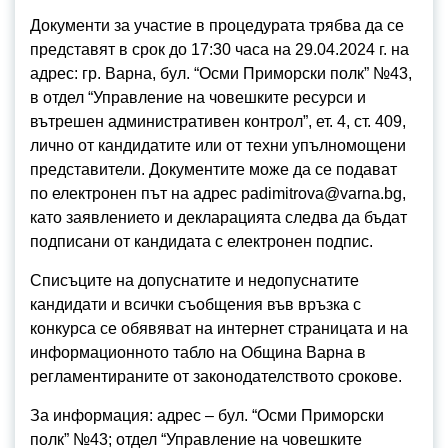
Документи за участие в процедурата трябва да се
представят в срок до 17:30 часа на 29.04.2024 г. на
адрес: гр. Варна, бул. “Осми Приморски полк” №43,
в отдел “Управление на човешките ресурси и
вътрешен административен контрол”, ет. 4, ст. 409,
лично от кандидатите или от техни упълномощени
представители. Документите може да се подават
по електронен път на адрес padimitrova@varna.bg,
като заявлението и декларацията следва да бъдат
подписани от кандидата с електронен подпис.
Списъците на допуснатите и недопуснатите
кандидати и всички съобщения във връзка с
конкурса се обявяват на интернет страницата и на
информационното табло на Община Варна в
регламентираните от законодателството срокове.
За информация: адрес – бул. “Осми Приморски
полк” №43; отдел “Управление на човешките