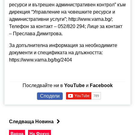
ресурси и вътрешен административен контрол” към
дирекция “Управление на човешките ресурси и
административни услуги”; http://www.varna.bg/;
Телефон за контакт – 052/820 294; Лице за контакт
– Преслава Димитрова.
За допълнителна информация за необходимите
документи и спецификата на длъжността:
https://www.varna.bg/bg/2404
Последвайте ни в
YouTube
и
Facebook
Сподели
Следваща Новина
Варна
На Фокус