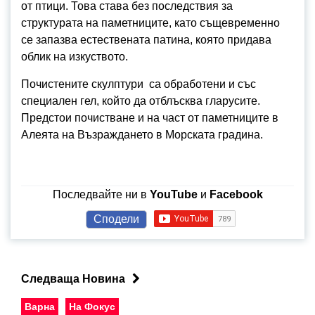
от птици. Това става без последствия за
структурата на паметниците, като същевременно
се запазва естествената патина, която придава
облик на изкуството.
Почистените скулптури са обработени и със
специален гел, който да отблъсква гларусите.
Предстои почистване и на част от паметниците в
Алеята на Възраждането в Морската градина.
Последвайте ни в
YouTube
и
Facebook
Сподели
Следваща Новина
Варна
На Фокус