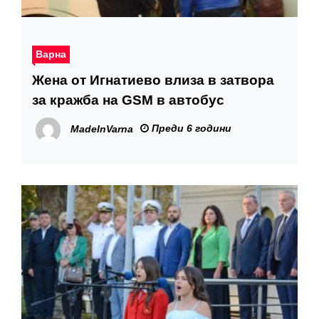
Варна
Жена от Игнатиево влиза в затвора
за кражба на GSM в автобус
Преди 6 години
MadeInVarna