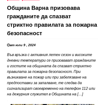
Община Варна призовава
гражданите да спазват
стриктно правилата за пожарна
безопасност
вт юли 9 , 2024
Във връзка с активния летен сезон и високите
дневни температури се призовават гражданите
и гостите на общината да спазват стриктно
правилата за пожарна безопасност. При
възникване на пожар или при забелязване на
предпоставки за запалване, те следва да
сигнализират своевременно на телефон 112 или
на дежурния служител в Общината на […]