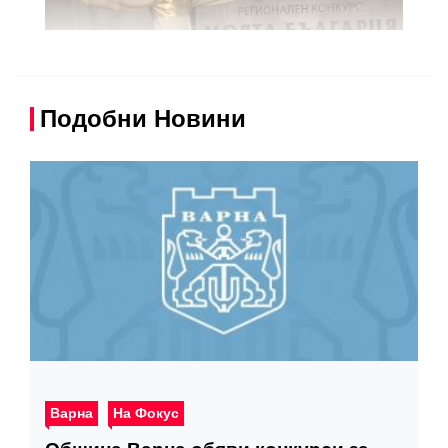
Подобни Новини
Варна
На Фокус