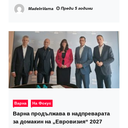
Преди 5 години
MadeInVarna
Варна
На Фокус
Варна продължава в надпреварата
за домакин на „Евровизия“ 2027