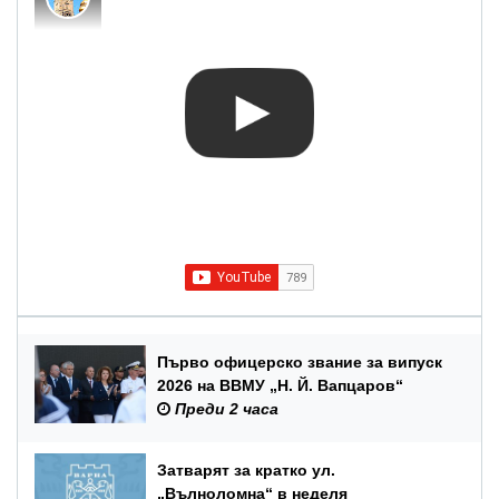
Първо офицерско звание за випуск
2026 на ВВМУ „Н. Й. Вапцаров“
Преди 2 часа
Затварят за кратко ул.
„Вълноломна“ в неделя