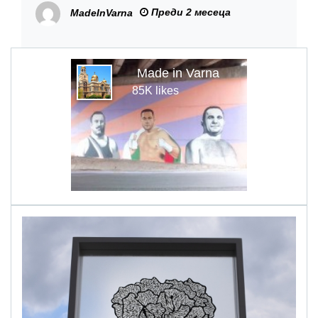
Преди 2 месеца
MadeInVarna
Made in Varna
85K likes