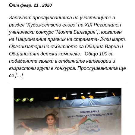
пт февр. 21 , 2020
Започват прослушванията на участниците в
раздел “Художествено слово” на XIX Регионален
ученически конкурс “Моята България”, посветен
на Националния празник на страната- 3-ти март.
Организатори на събитието са Община Варна и
Общинският детски комплекс. Общо 100 са
подадените заявки в отделните категории и
възрастови групи в конкурса. Прослушванията ще
се […]