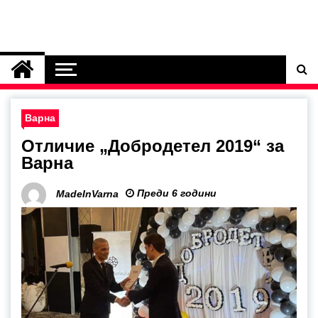
Варна
Отличие „Добродетел 2019“ за
Варна
Преди 6 години
MadeInVarna