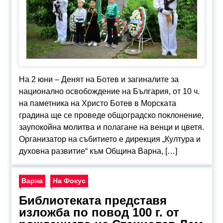
На 2 юни – Денят на Ботев и загиналите за
национално освобождение на България, от 10 ч.
на паметника на Христо Ботев в Морската
градина ще се проведе общоградско поклонение,
заупокойна молитва и полагане на венци и цветя.
Организатор на събитието е дирекция „Култура и
духовна развитие“ към Община Варна, […]
Варна
На Фокус
Библиотеката представя
изложба по повод 100 г. от