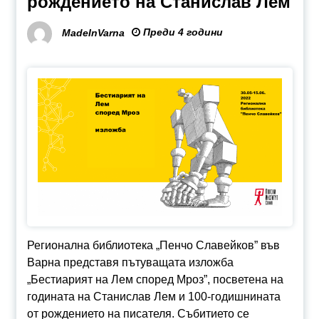
рождението на Станислав Лем
Преди 4 години
MadeInVarna
Регионална библиотека „Пенчо Славейков” във
Варна представя пътуващата изложба
„Бестиарият на Лем според Мроз”, посветена на
годината на Станислав Лем и 100-годишнината
от рождението на писателя. Събитието се