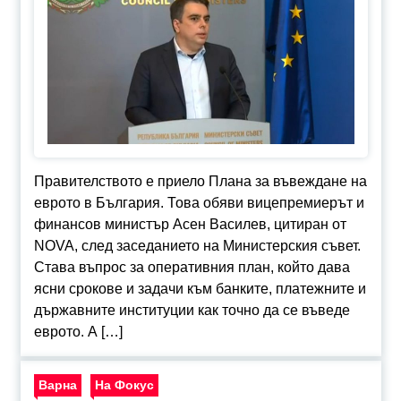
Правителството е приело Плана за въвеждане на
еврото в България. Това обяви вицепремиерът и
финансов министър Асен Василев, цитиран от
NOVA, след заседанието на Министерския съвет.
Става въпрос за оперативния план, който дава
ясни срокове и задачи към банките, платежните и
държавните институции как точно да се въведе
еврото. А […]
Варна
На Фокус