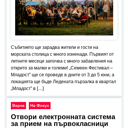
Събитието ще зарадва жители и гости на
морската столица с много изненади. Първият от
летните месеци започва с много забавления на
открито за малки и големи! „Семеен Фестивал –
Младост” ще се проведе в дните от 3 до 5 юни, а
локацията ще бъде Ледената пързалка в квартал
„Младост” в […]
Варна
На Фокус
Отвори електронната система
за прием на първокласници