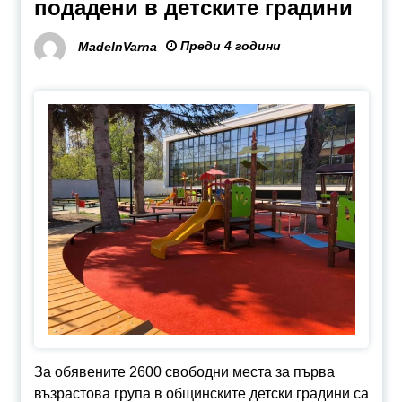
подадени в детските градини
Преди 4 години
MadeInVarna
За обявените 2600 свободни места за първа
възрастова група в общинските детски градини са