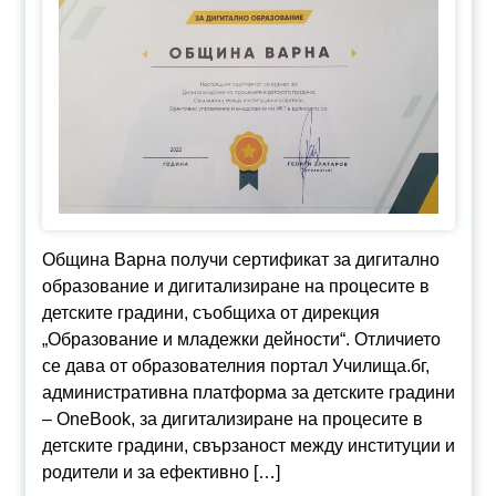
Община Варна получи сертификат за дигитално
образование и дигитализиране на процесите в
детските градини, съобщиха от дирекция
„Образование и младежки дейности“. Отличието
се дава от образователния портал Училища.бг,
административна платформа за детските градини
– OneBook, за дигитализиране на процесите в
детските градини, свързаност между институции и
родители и за ефективно […]