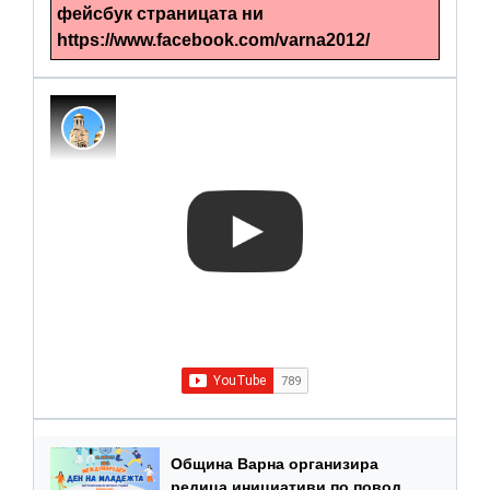
фейсбук страницата ни
https://www.facebook.com/varna2012/
Община Варна организира
редица инициативи по повод