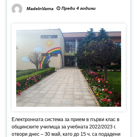
Преди 4 години
MadeInVarna
Електронната система за прием в първи клас в
общинските училища за учебната 2022/2023 г.
отвори днес – 30 май, като до 15 ч. са подадени