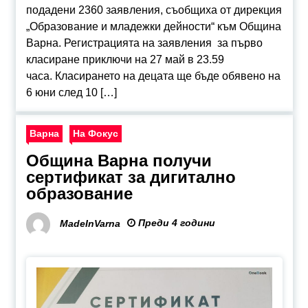
подадени 2360 заявления, съобщиха от дирекция
„Образование и младежки дейности“ към Община
Варна. Регистрацията на заявления за първо
класиране приключи на 27 май в 23.59
часа. Класирането на децата ще бъде обявено на
6 юни след 10 […]
Варна
На Фокус
Община Варна получи
сертификат за дигитално
образование
Преди 4 години
MadeInVarna