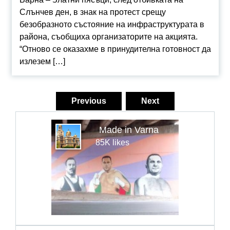
Слънчев ден, в знак на протест срещу
безобразното състояние на инфраструктурата в
района, съобщиха организаторите на акцията.
“Отново се оказахме в принудителна готовност да
излезем […]
Навигация
Previous
Next
Made in Varna
85K likes