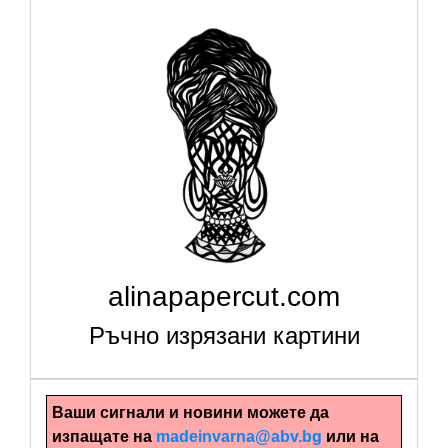
alinapapercut.com
Ръчно изрязани картини
Ваши сигнали и новини можете да
изпащате на
madeinvarna@abv.bg
или на