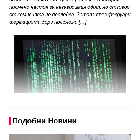
писмено настоя за независимия одит, но отговор
от комисията не последва. Затова през февруари
формацията дори предложи […]
Подобни Новини