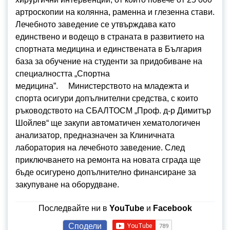
артроскопии на колянна, раменна и глезенна стави.
Лечебното заведение се утвърждава като
единствено и водещо в страната в развитието на
спортната медицина и единствената в България
база за обучение на студенти за придобиване на
специалността „Спортна
медицина”. Министерството на младежта и
спорта осигури допълнителни средства, с които
ръководството на СБАЛТОСМ „Проф. д-р Димитър
Шойлев“ ще закупи автоматичен хематологичен
анализатор, предназначен за Клиничната
лаборатория на лечебното заведение. След
приключването на ремонта на новата сграда ще
бъде осигурено допълнително финансиране за
закупуване на оборудване.
Последвайте ни в
YouTube
и
Facebook
Сподели