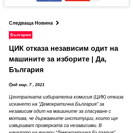
Следваща Новина
България
ЦИК отказа независим одит на
машините за изборите | Да,
България
нд мар. 7 , 2021
Централната избирателна комисия (ЦИК) отказа
искането на “Демократична България” за
независим одит на машините за гласуване с
мотива, че държавните институции, които ще
извършват проверката са независими. В
началото на януари “Демократична България”