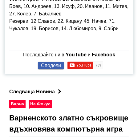
Боев, 10. Андреев, 13. Исуф, 20. Иванов, 11. Митев,
27. Колев, 7. Бабалиев
Резерви: 12.Славов, 22. Кицану, 45. Начев, 71.
Чукалов, 19. Борисов, 14. Любомиров, 9. Сабри
Последвайте ни в
YouTube
и
Facebook
Сподели
Следваща Новина
Варна
На Фокус
Варненското златно съкровище
вдъхновява компютърна игра