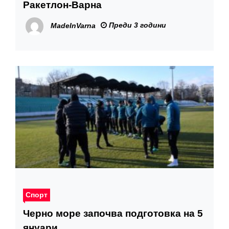
Ракетлон-Варна
Преди 3 години
MadeInVarna
Спорт
Черно море започва подготовка на 5
януари