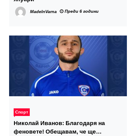
Преди 6 години
MadeInVarna
Спорт
Николай Иванов: Благодаря на
феновете! Обещавам, че ще