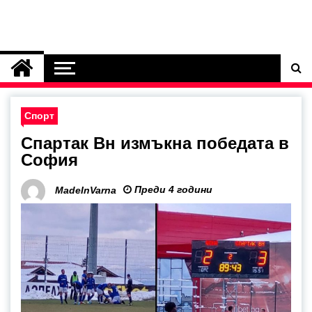
Спорт
Спартак Вн измъкна победата в
София
Преди 4 години
MadeInVarna