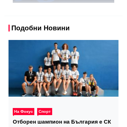
Подобни Новини
На Фокус
Спорт
Отборен шампион на България е СК