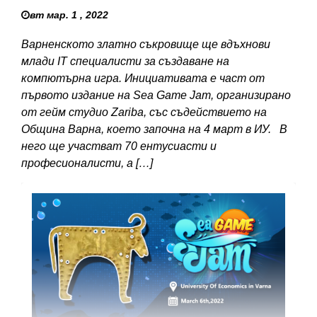
вт мар. 1 , 2022
Варненското златно съкровище ще вдъхнови
млади IT специалисти за създаване на
компютърна игра. Инициативата е част от
първото издание на Sea Game Jam, организирано
от гейм студио Zariba, със съдействието на
Община Варна, което започна на 4 март в ИУ. В
него ще участват 70 ентусиасти и
професионалисти, а […]