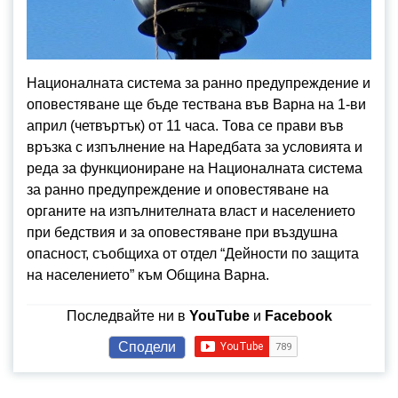
Националната система за ранно предупреждение и
оповестяване ще бъде тествана във Варна на 1-ви
април (четвъртък) от 11 часа. Това се прави във
връзка с изпълнение на Наредбата за условията и
реда за функциониране на Националната система
за ранно предупреждение и оповестяване на
органите на изпълнителната власт и населението
при бедствия и за оповестяване при въздушна
опасност, съобщиха от отдел “Дейности по защита
на населението” към Община Варна.
Последвайте ни в
YouTube
и
Facebook
Сподели