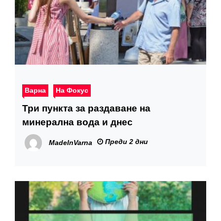
Варна
На Фокус
Три пункта за раздаване на
минерална вода и днес
Преди 2 дни
MadeInVarna