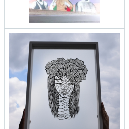
alinapapercut.com