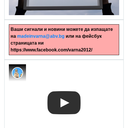
Ръчно изрязани картини
Ваши сигнали и новини можете да изпащате
на
madeinvarna@abv.bg
или на фейсбук
страницата ни
https://www.facebook.com/varna2012/