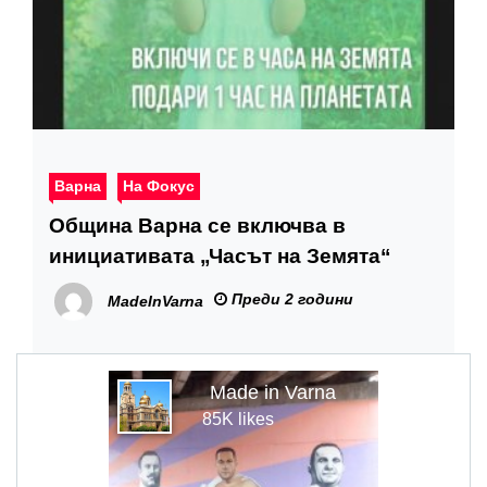
Варна
На Фокус
Община Варна се включва в
инициативата „Часът на Земята“
Преди 2 години
MadeInVarna
Made in Varna
85K likes