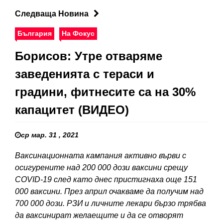
Следваща Новина
България
На Фокус
Борисов: Утре отваряме
заведенията с тераси и
градини, фитнесите са на 30%
капацитет (ВИДЕО)
ср мар. 31 , 2021
Ваксинационната кампания активно върви с
осигурените над 200 000 дози ваксини срещу
COVID-19 след като днес пристигнаха още 151
000 ваксини. През април очакваме да получим над
700 000 дози. РЗИ и личните лекари бързо трябва
да ваксинират желаещите и да се отворят