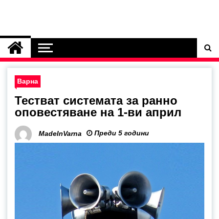
Варна
Тестват системата за ранно
оповестяване на 1-ви април
Преди 5 години
MadeInVarna