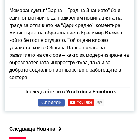
Меморандумът “Варна – Град на Знанието” бе и
един от мотивите да подкрепим номинацията на
града за отличието на “Дарик радио”, коментира
министърът на образованието Красимир Вълчев,
който бе гост в студиото. Той оцени високо
усилията, които Община Варна полага за
развитието на сектора – както за модернизиране на
образователната инфраструктура, така и за
доброто социално партньорство с работещите в
сектора.
Последвайте ни в
YouTube
и
Facebook
Сподели
Следваща Новина