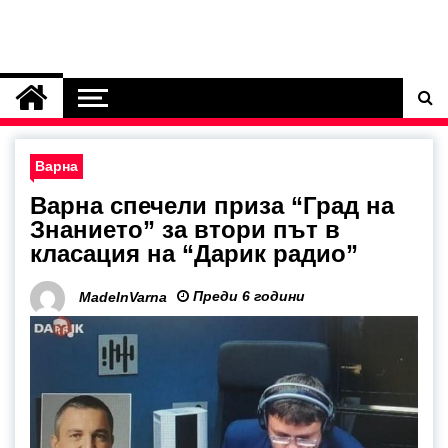
Варна
Варна спечели приза “Град на
Знанието” за втори път в
класация на “Дарик радио”
Преди 6 години
MadeInVarna