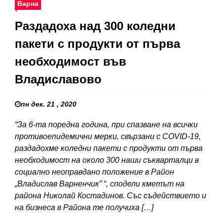
Варна
Раздадоха над 300 коледни
пакети с продукти от първа
необходимост във
Владиславово
пн дек. 21 , 2020
“За 6-та поредна година, при спазване на всички
противоепидемични мерки, свързани с COVID-19,
раздадохме коледни пакети с продукти от първа
необходимост на около 300 наши съкварталци в
социално неоправдано положение в Район
„Владислав Варненчик” “, сподели кметът на
района Николай Костадинов. Със съдействието и
на бизнеса в Района те получиха […]