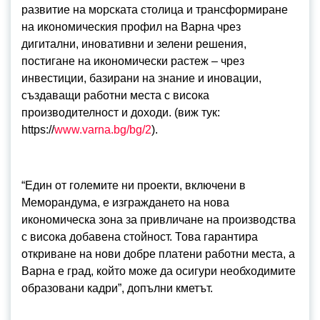
развитие на морската столица и трансформиране
на икономическия профил на Варна чрез
дигитални, иновативни и зелени решения,
постигане на икономически растеж – чрез
инвестиции, базирани на знание и иновации,
създаващи работни места с висока
производителност и доходи. (виж тук:
https://
www.varna.bg/bg/2
).
“Един от големите ни проекти, включени в
Меморандума, е изграждането на нова
икономическа зона за привличане на производства
с висока добавена стойност. Това гарантира
откриване на нови добре платени работни места, а
Варна е град, който може да осигури необходимите
образовани кадри”, допълни кметът.