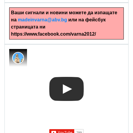
Ваши сигнали и новини можете да изпащате
на
madeinvarna@abv.bg
или на фейсбук
страницата ни
https://www.facebook.com/varna2012/