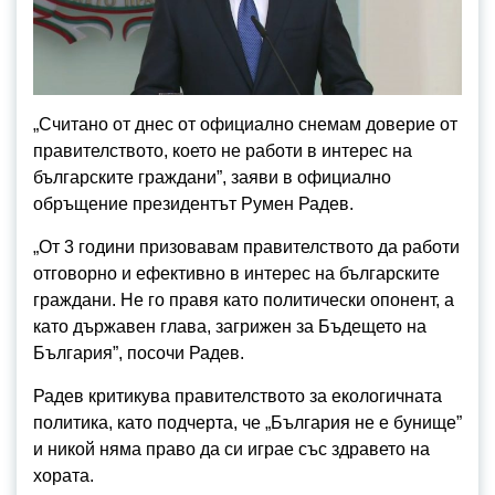
„Считано от днес от официално снемам доверие от
правителството, което не работи в интерес на
българските граждани”, заяви в официално
обръщение президентът Румен Радев.
„От 3 години призовавам правителството да работи
отговорно и ефективно в интерес на българските
граждани. Не го правя като политически опонент, а
като държавен глава, загрижен за Бъдещето на
България”, посочи Радев.
Радев критикува правителството за екологичната
политика, като подчерта, че „България не е бунище”
и никой няма право да си играе със здравето на
хората.