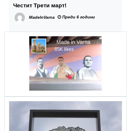
Честит Трети март!
Преди 6 години
MadeInVarna
Made in Varna
85K likes