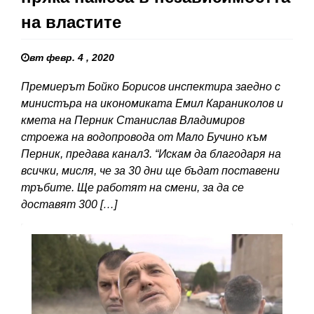
на властите
вт февр. 4 , 2020
Премиерът Бойко Борисов инспектира заедно с
министъра на икономиката Емил Караниколов и
кмета на Перник Станислав Владимиров
строежа на водопровода от Мало Бучино към
Перник, предава канал3. “Искам да благодаря на
всички, мисля, че за 30 дни ще бъдат поставени
тръбите. Ще работят на смени, за да се
доставят 300 […]