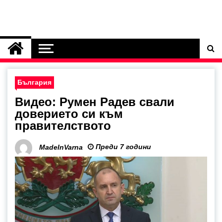
България
Видео: Румен Радев свали
доверието си към
правителството
Преди 7 години
MadeInVarna