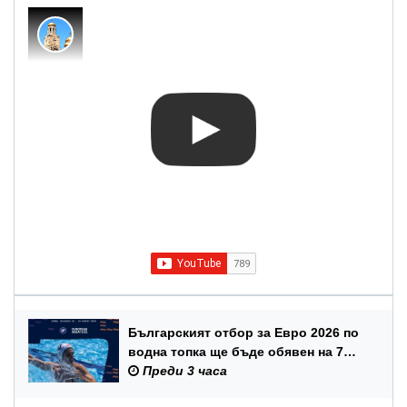
Българският отбор за Евро 2026 по
водна топка ще бъде обявен на 7
август
Преди 3 часа