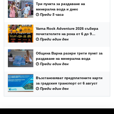
Три пункта за раздаване на
минерална вода и днес
Преди 5 часа
Varna Rock Adventure 2026 събира
почитателите на рока от 6 до 9
август в Аспарухов парк
Преди един ден
Община Варна разкри трети пункт за
раздаване на минерална вода
Преди един ден
Възстановяват предплатените карти
за градския транспорт от 6 август
Преди един ден