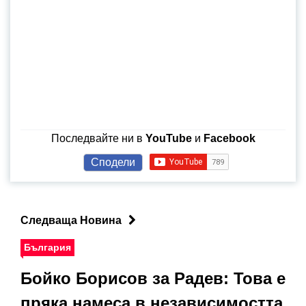
Последвайте ни в
YouTube
и
Facebook
Сподели
Следваща Новина
България
Бойко Борисов за Радев: Това е
пряка намеса в независимостта