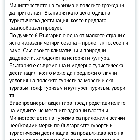
Министерството на туризма е полските граждани
да припознаят България като целогодишна
туристическа дестинация, която предлага
разнообразен продукт.
По думите ѝ България е една от малкото страни с
ясно изразени четири сезона – пролет, лято, есен и
зима. Със своите климатични и природни
дадености, хилядолетна история и култура,
България е съвременна и модерна туристическа
дестинация, която може да предложи отлични
условия на полските туристи за морски и ски
туризъм, голф туризъм и културен туризъм, увери
тя.
Вицепремиерът акцентира пред представителите
на медиите, че местните здравни власти и
Министерството на туризма са приложили всички
необходими мерки по българските курорти и
туристически дестинации, за продължаването на