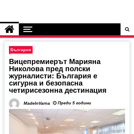
България
Вицепремиерът Марияна
Николова пред полски
журналисти: България е
сигурна и безопасна
четирисезонна дестинация
Преди 5 години
MadeInVarna