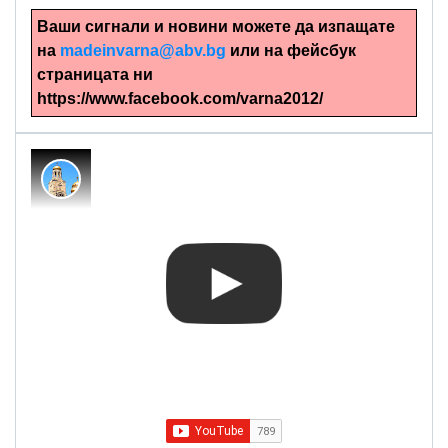
Ваши сигнали и новини можете да изпащате
на
madeinvarna@abv.bg
или на фейсбук
страницата ни
https://www.facebook.com/varna2012/