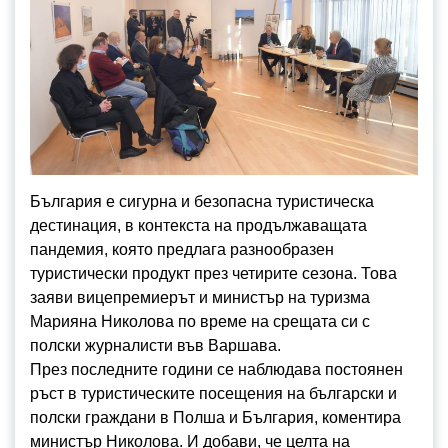
България е сигурна и безопасна туристическа
дестинация, в контекста на продължаващата
пандемия, която предлага разнообразен
туристически продукт през четирите сезона. Това
заяви вицепремиерът и министър на туризма
Марияна Николова по време на срещата си с
полски журналисти във Варшава.
През последните години се наблюдава постоянен
ръст в туристическите посещения на български и
полски граждани в Полша и България, коментира
министър Николова. И добави, че целта на