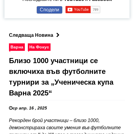
Сподели
Следваща Новина
Варна
На Фокус
Близо 1000 участници се
включиха във футболните
турнири за „Ученическа купа
Варна 2025“
ср апр. 16 , 2025
Рекорден брой участници – близо 1000,
демонстрираха своите умения във футболните