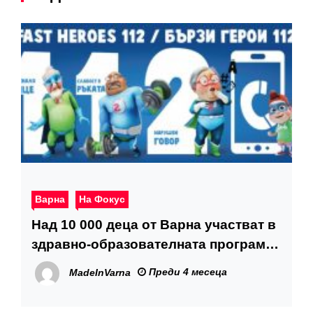
Варна
На Фокус
Над 10 000 деца от Варна участват в
здравно-образователната програма
„Бързи герои 112“
Преди 4 месеца
MadeInVarna