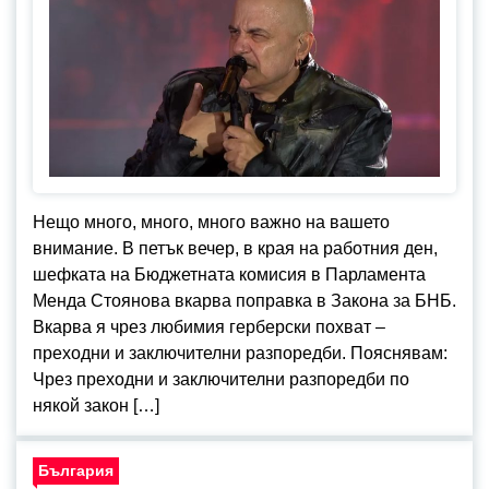
Нещо много, много, много важно на вашето
внимание. В петък вечер, в края на работния ден,
шефката на Бюджетната комисия в Парламента
Менда Стоянова вкарва поправка в Закона за БНБ.
Вкарва я чрез любимия герберски похват –
преходни и заключителни разпоредби. Пояснявам:
Чрез преходни и заключителни разпоредби по
някой закон […]
България