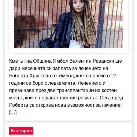
Кметът на Община Ямбол Валентин Ревански ще
дари месечната си заплата за лечението на
Роберта Христова от Ямбол, която повече от 2
години се бори с левкемията. Лечението ѝ
преминава през две трансплантации на костен
мозък, които не дават нужния резултат. Сега пред
Роберта се открива нова възможност за лечение:
[…]
България