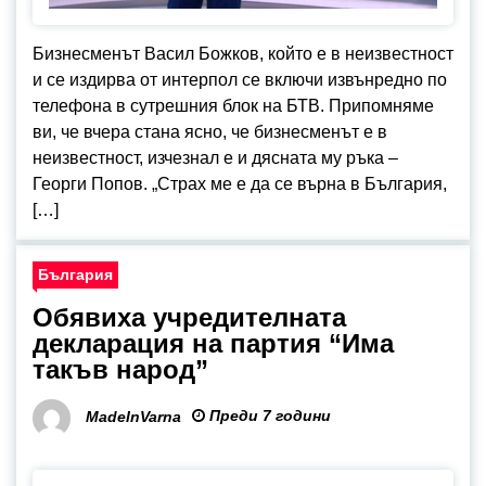
Бизнесменът Васил Божков, който е в неизвестност
и се издирва от интерпол се включи извънредно по
телефона в сутрешния блок на БТВ. Припомняме
ви, че вчера стана ясно, че бизнесменът е в
неизвестност, изчезнал е и дясната му ръка –
Георги Попов. „Страх ме е да се върна в България,
[…]
България
Обявиха учредителната
декларация на партия “Има
такъв народ”
Преди 7 години
MadeInVarna