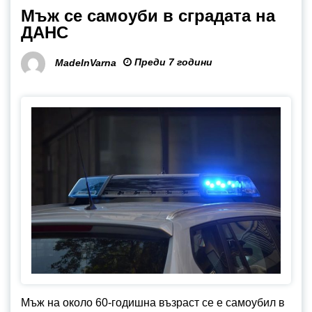
Мъж се самоуби в сградата на
ДАНС
Преди 7 години
MadeInVarna
Мъж на около 60-годишна възраст се е самоубил в