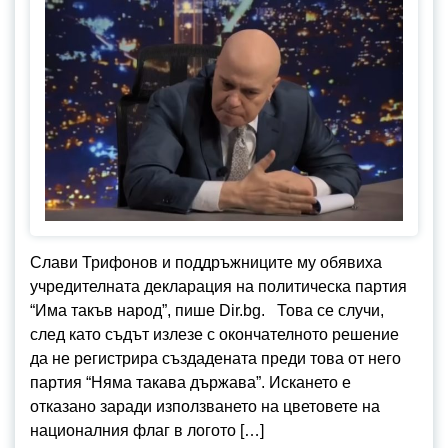
Слави Трифонов и поддръжниците му обявиха
учредителната декларация на политическа партия
“Има такъв народ”, пише Dir.bg. Това се случи,
след като съдът излезе с окончателното решение
да не регистрира създадената преди това от него
партия “Няма такава държава”. Искането е
отказано заради използването на цветовете на
националния флаг в логото […]