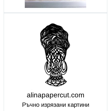
alinapapercut.com
Ръчно изрязани картини