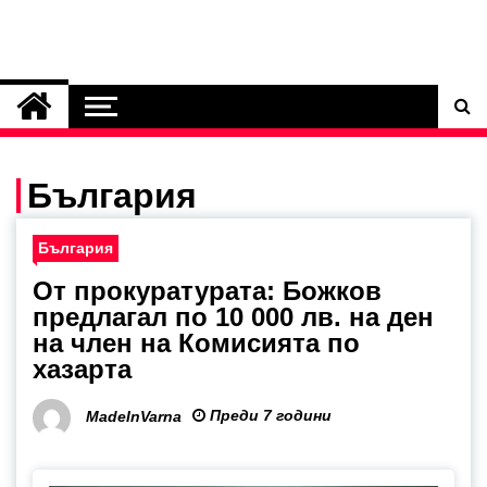
България
България
От прокуратурата: Божков
предлагал по 10 000 лв. на ден
на член на Комисията по
хазарта
Преди 7 години
MadeInVarna