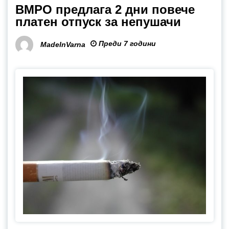
ВМРО предлага 2 дни повече
платен отпуск за непушачи
Преди 7 години
MadeInVarna