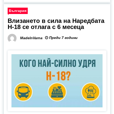
България
Влизането в сила на Наредбата
Н-18 се отлага с 6 месеца
Преди 7 години
MadeInVarna