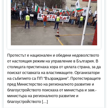
Протестът е национален и обедини недоволството
от настоящия режим на управление в България. В
столицата пристигнаха хора от цялата страна, за да
поискат оставката на властимащите. Организатори
на събитието са ПП “Възраждане”. Протестиращите
пред Министерство на регионалното развитие и
благоустройството поискаха от министъра и зам.-
министъра на регионалното развитие и
благоустройството […]