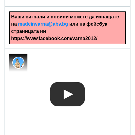
Ваши сигнали и новини можете да изпащате
на
madeinvarna@abv.bg
или на фейсбук
страницата ни
https://www.facebook.com/varna2012/