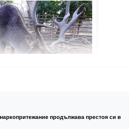
 наркопритежание продължава престоя си в