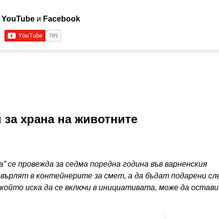
в
YouTube
и
Facebook
 за храна на животните
 се провежда за седма поредна година във варненския
хвърлят в контейнерите за смет, а да бъдат подарени сл
който иска да се включи в инициативата, може да остави