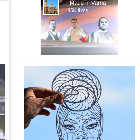
Made in Varna
85K likes