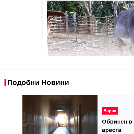
Подобни Новини
Варна
Обвинен в
ареста