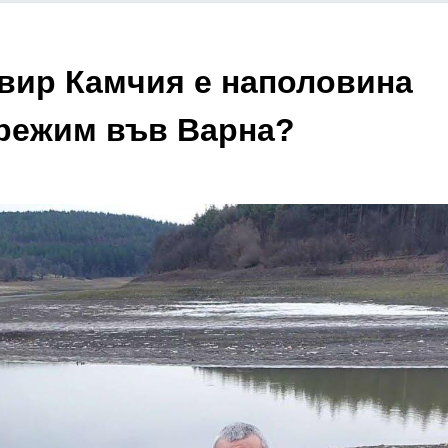
вир Камчия е наполовина
 режим във Варна?