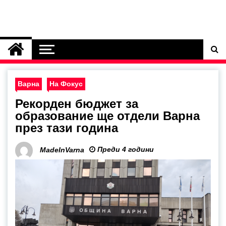
Варна
На Фокус
Рекорден бюджет за
образование ще отдели Варна
през тази година
Преди 4 години
MadeInVarna