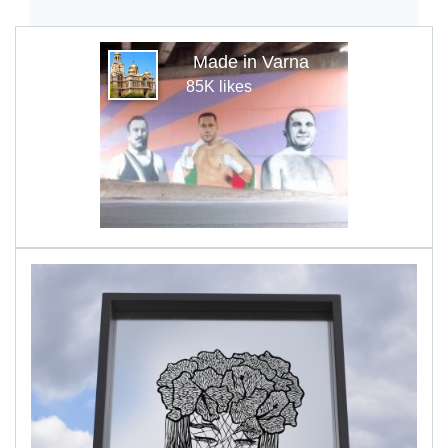
Made in Varna
85K likes