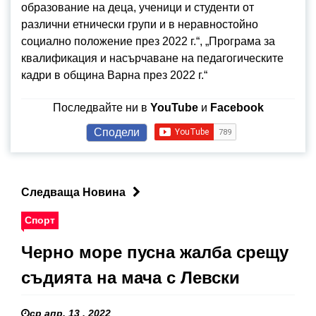
образование на деца, ученици и студенти от
различни етнически групи и в неравностойно
социално положение през 2022 г.“, „Програма за
квалификация и насърчаване на педагогическите
кадри в община Варна през 2022 г.“
Последвайте ни в
YouTube
и
Facebook
Сподели
Следваща Новина
Спорт
Черно море пусна жалба срещу
съдията на мача с Левски
ср апр. 13 , 2022