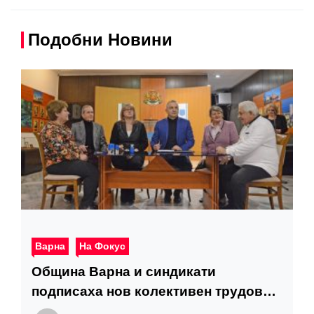
Подобни Новини
Варна
На Фокус
Община Варна и синдикати
подписаха нов колективен трудов
договор в сферата на