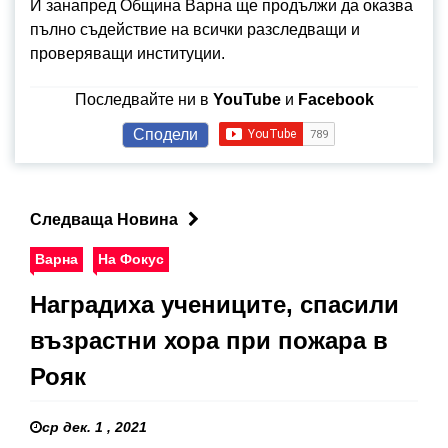
И занапред Община Варна ще продължи да оказва
пълно съдействие на всички разследващи и
проверяващи институции.
Последвайте ни в
YouTube
и
Facebook
Сподели
Следваща Новина
Варна
На Фокус
Наградиха учениците, спасили
възрастни хора при пожара в
Рояк
ср дек. 1 , 2021