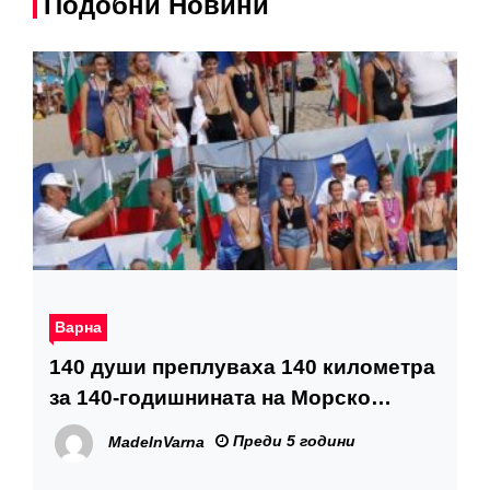
Подобни Новини
Варна
140 души преплуваха 140 километра
за 140-годишнината на Морско
училище
Преди 5 години
MadeInVarna