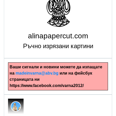
alinapapercut.com
Ръчно изрязани картини
Ваши сигнали и новини можете да изпащате
на
madeinvarna@abv.bg
или на фейсбук
страницата ни
https://www.facebook.com/varna2012/