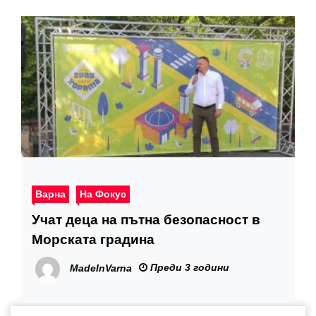
Варна
На Фокус
Учат деца на пътна безопасност в
Морската градина
Преди 3 години
MadeInVarna