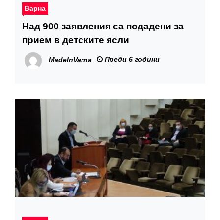
Варна
Над 900 заявления са подадени за
прием в детските ясли
Преди 6 години
MadeInVarna