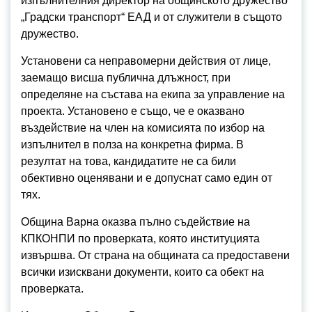
изпълнителния директор на общинското дружество
„Градски транспорт“ ЕАД и от служители в същото
дружество.
Установени са неправомерни действия от лице,
заемащо висша публична длъжност, при
определяне на състава на екипа за управление на
проекта. Установено е също, че е оказвано
въздействие на член на комисията по избор на
изпълнител в полза на конкретна фирма. В
резултат на това, кандидатите не са били
обективно оценявани и е допуснат само един от
тях.
Община Варна оказва пълно съдействие на
КПКОНПИ по проверката, която институцията
извършва. От страна на общината са предоставени
всички изисквани документи, които са обект на
проверката.