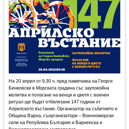
На 20 април от 9,30 ч. пред паметника на Георги
Бенковски в Морската градина със заупокойна
молитва и полагане на венци и цветя с военен
ритуал ще бъдат отбелязани 147 години от
Априлското въстание. Организатор на събитието е
Община Варна, съорганизатори – Военноморски
сили на Република България и Варненска и