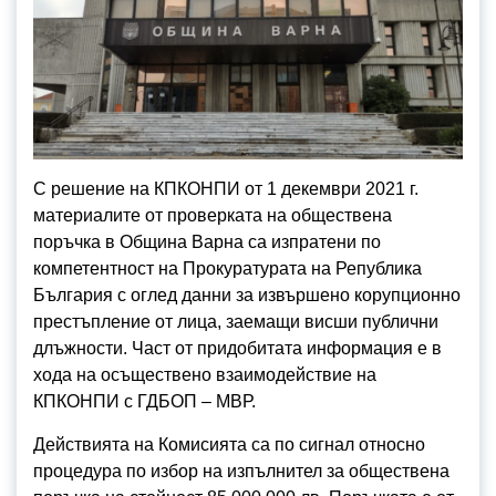
С решение на КПКОНПИ от 1 декември 2021 г.
материалите от проверката на обществена
поръчка в Община Варна са изпратени по
компетентност на Прокуратурата на Република
България с оглед данни за извършено корупционно
престъпление от лица, заемащи висши публични
длъжности. Част от придобитата информация е в
хода на осъществено взаимодействие на
КПКОНПИ с ГДБОП – МВР.
Действията на Комисията са по сигнал относно
процедура по избор на изпълнител за обществена