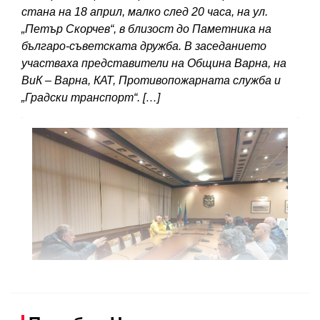
стана на 18 април, малко след 20 часа, на ул.
„Петър Скорчев“, в близост до Паметника на
българо-съветската дружба. В заседанието
участваха представители на Община Варна, на
ВиК – Варна, КАТ, Противопожарната служба и
„Градски транспорт“. […]